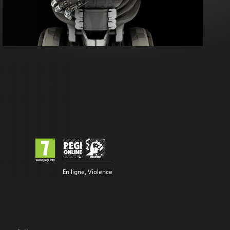
En ligne, Violence