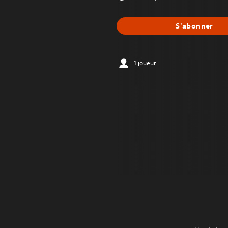
S'abonner
1 joueur