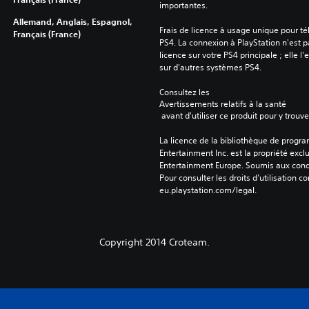
importantes.
Allemand, Anglais, Espagnol,
Frais de licence à usage unique pour té
Français (France)
PS4. La connexion à PlayStation n'est pa
licence sur votre PS4 principale ; elle l'
sur d'autres systèmes PS4.
Consultez les 
Avertissements relatifs à la santé
 avant d'utiliser ce produit pour y trou
La licence de la bibliothèque de progr
Entertainment Inc. est la propriété exclu
Entertainment Europe. Soumis aux conditi
Pour consulter les droits d’utilisation c
eu.playstation.com/legal.
Copyright 2014 Croteam.