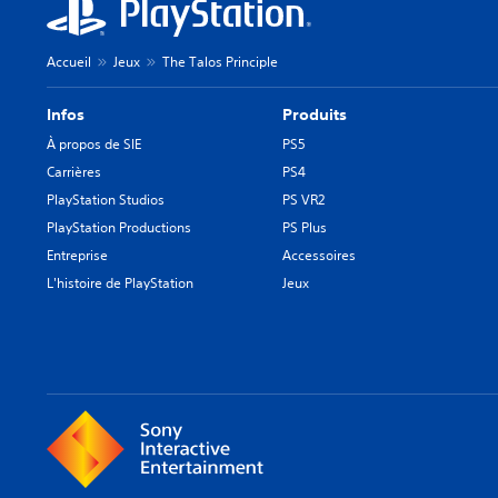
Accueil
Jeux
The Talos Principle
Infos
Produits
À propos de SIE
PS5
Carrières
PS4
PlayStation Studios
PS VR2
PlayStation Productions
PS Plus
Entreprise
Accessoires
L'histoire de PlayStation
Jeux