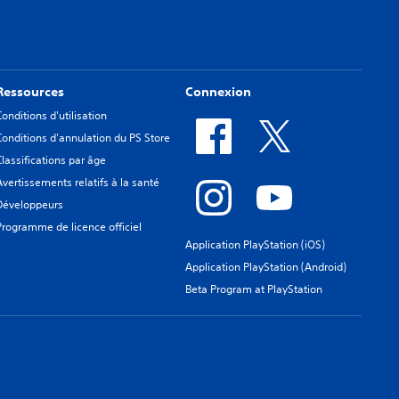
Ressources
Connexion
Conditions d'utilisation
Conditions d'annulation du PS Store
Classifications par âge
Avertissements relatifs à la santé
Développeurs
Programme de licence officiel
Application PlayStation (iOS)
Application PlayStation (Android)
Beta Program at PlayStation