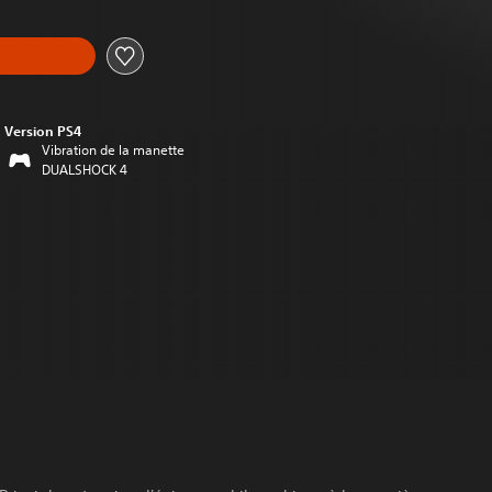
Version PS4
Vibration de la manette
DUALSHOCK 4