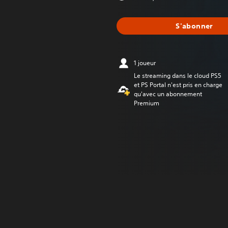
S'abonner
1 joueur
Le streaming dans le cloud PS5
et PS Portal n'est pris en charge
qu'avec un abonnement
Premium