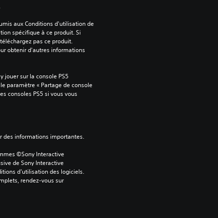
.
mis aux Conditions d'utilisation de 
tion spécifique à ce produit. Si 
téléchargez pas ce produit. 
our obtenir d'autres informations 
 jouer sur la console PS5 
 le paramètre « Partage de console 
tres consoles PS5 si vous vous 
ver des informations importantes.
ammes ©Sony Interactive 
sive de Sony Interactive 
ons d’utilisation des logiciels. 
omplets, rendez-vous sur 