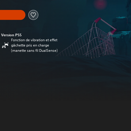
Version PS5
Fonction de vibration et effet
gâchette pris en charge
(manette sans fil DualSense)