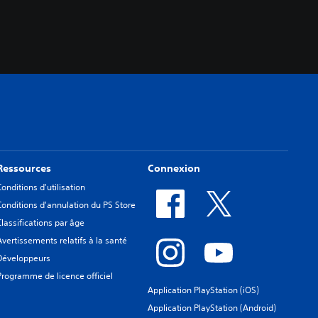
Ressources
Connexion
Conditions d'utilisation
Conditions d'annulation du PS Store
Classifications par âge
Avertissements relatifs à la santé
Développeurs
Programme de licence officiel
Application PlayStation (iOS)
Application PlayStation (Android)