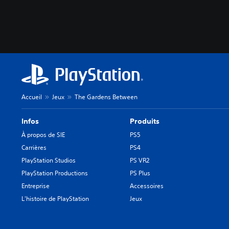
Accueil
Jeux
The Gardens Between
Infos
Produits
À propos de SIE
PS5
Carrières
PS4
PlayStation Studios
PS VR2
PlayStation Productions
PS Plus
Entreprise
Accessoires
L'histoire de PlayStation
Jeux