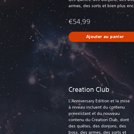
armes, des sorts et bien plus enc
€54,99
Ajouter au panier
Creation Club
L'Anniversary Edition et la mise
à niveau incluent du contenu
préexistant et du nouveau
contenu du Creation Club, dont
des quêtes, des donjons, des
boss, des armes, des sorts et