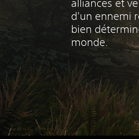
alliances et v
d'un ennemi 
bien déterminé
monde.