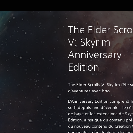
The Elder Scro
V: Skyrim
Anniversary
Edition
The Elder Scrolls V: Skyrim fête 
d'aventures avec brio.
L'Anniversary Edition comprend l
sorti depuis une décennie : le cé
de base et les extensions de Sky
Edition, ainsi que du contenu pré
du nouveau contenu du Creation 
des quêtes, des donjons, des bos