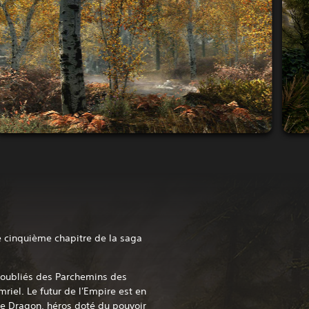
le cinquième chapitre de la saga
oubliés des Parchemins des
mriel. Le futur de l'Empire est en
de Dragon, héros doté du pouvoir