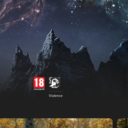
Violence