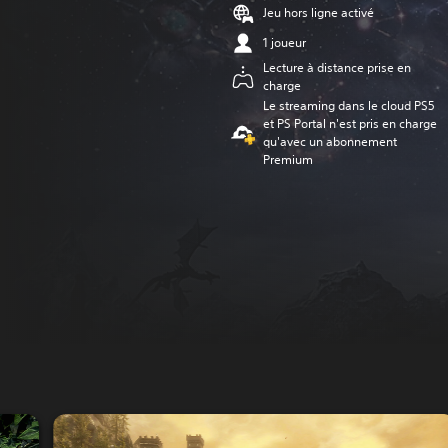
Jeu hors ligne activé
1 joueur
Lecture à distance prise en
charge
Le streaming dans le cloud PS5
et PS Portal n'est pris en charge
qu'avec un abonnement
Premium