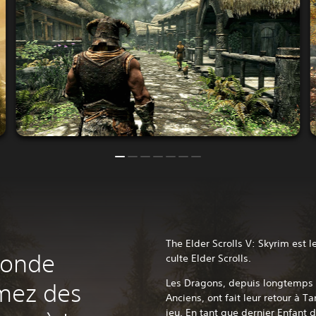
The Elder Scrolls V: Skyrim est 
monde
culte Elder Scrolls.
Les Dragons, depuis longtemps 
mez des
Anciens, ont fait leur retour à Ta
jeu. En tant que dernier Enfant 