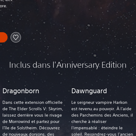
ore.
Inclus dans l'Anniversary Edition
Dragonborn
Dawnguard
Dans cette extension officielle
Le seigneur vampire Harkon
de The Elder Scrolls V: Skyrim,
est revenu au pouvoir. À l'aide
laissez derrière vous le rivage
des Parchemins des Anciens, il
de Morrowind et partez pour
cherche à réaliser
l'île de Solstheim. Découvrez
l'impensable : éteindre le
de nouveaux donjons, des
soleil. Rejoindrez-vous l'ancien