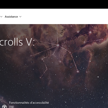
Assistance
crolls V:
Fonctionnalités d'accessibilité
(19)