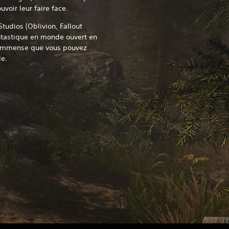
uvoir leur faire face.
udios (Oblivion, Fallout
ntastique en monde ouvert en
 immense que vous pouvez
e.