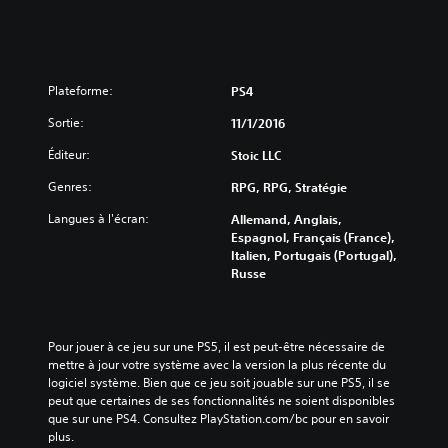
Plateforme:
PS4
Sortie:
11/1/2016
Éditeur:
Stoic LLC
Genres:
RPG, RPG, Stratégie
Langues à l'écran:
Allemand, Anglais,
Espagnol, Français (France),
Italien, Portugais (Portugal),
Russe
Pour jouer à ce jeu sur une PS5, il est peut-être nécessaire de 
mettre à jour votre système avec la version la plus récente du 
logiciel système. Bien que ce jeu soit jouable sur une PS5, il se 
peut que certaines de ses fonctionnalités ne soient disponibles 
que sur une PS4. Consultez PlayStation.com/bc pour en savoir 
plus.