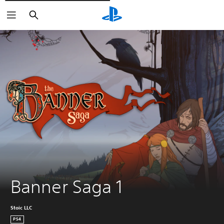
Rechercher
Banner Saga 1
Stoic LLC
PS4