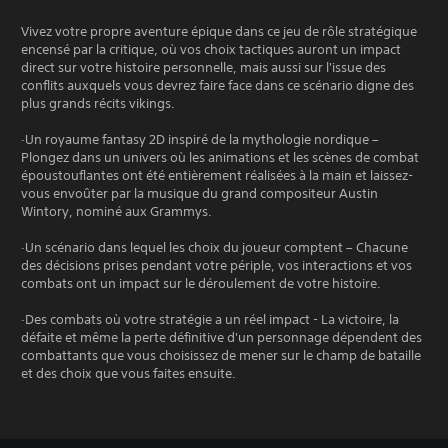
Vivez votre propre aventure épique dans ce jeu de rôle stratégique
encensé par la critique, où vos choix tactiques auront un impact
direct sur votre histoire personnelle, mais aussi sur l'issue des
conflits auxquels vous devrez faire face dans ce scénario digne des
plus grands récits vikings.
·Un royaume fantasy 2D inspiré de la mythologie nordique –
Plongez dans un univers où les animations et les scènes de combat
époustouflantes ont été entièrement réalisées à la main et laissez-
vous envoûter par la musique du grand compositeur Austin
Wintory, nominé aux Grammys.
·Un scénario dans lequel les choix du joueur comptent – Chacune
des décisions prises pendant votre périple, vos interactions et vos
combats ont un impact sur le déroulement de votre histoire.
·Des combats où votre stratégie a un réel impact - La victoire, la
défaite et même la perte définitive d'un personnage dépendent des
combattants que vous choisissez de mener sur le champ de bataille
et des choix que vous faites ensuite.