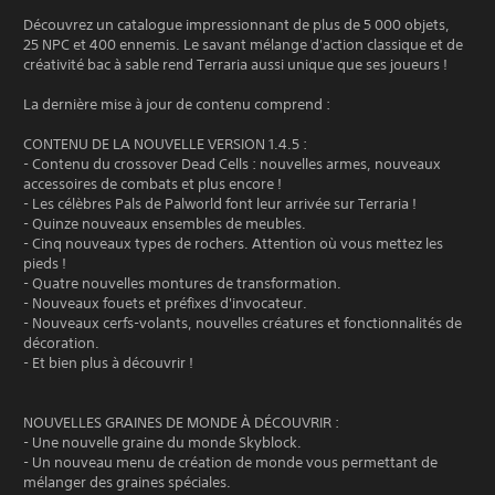
Découvrez un catalogue impressionnant de plus de 5 000 objets,
25 NPC et 400 ennemis. Le savant mélange d'action classique et de
créativité bac à sable rend Terraria aussi unique que ses joueurs !
La dernière mise à jour de contenu comprend :
CONTENU DE LA NOUVELLE VERSION 1.4.5 :
- Contenu du crossover Dead Cells : nouvelles armes, nouveaux
accessoires de combats et plus encore !
- Les célèbres Pals de Palworld font leur arrivée sur Terraria !
- Quinze nouveaux ensembles de meubles.
- Cinq nouveaux types de rochers. Attention où vous mettez les
pieds !
- Quatre nouvelles montures de transformation.
- Nouveaux fouets et préfixes d'invocateur.
- Nouveaux cerfs-volants, nouvelles créatures et fonctionnalités de
décoration.
- Et bien plus à découvrir !
NOUVELLES GRAINES DE MONDE À DÉCOUVRIR :
- Une nouvelle graine du monde Skyblock.
- Un nouveau menu de création de monde vous permettant de
mélanger des graines spéciales.