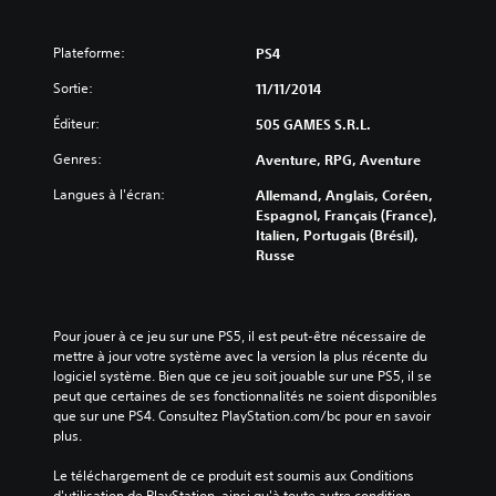
Plateforme:
PS4
Sortie:
11/11/2014
Éditeur:
505 GAMES S.R.L.
Genres:
Aventure, RPG, Aventure
Langues à l'écran:
Allemand, Anglais, Coréen,
Espagnol, Français (France),
Italien, Portugais (Brésil),
Russe
Pour jouer à ce jeu sur une PS5, il est peut-être nécessaire de 
mettre à jour votre système avec la version la plus récente du 
logiciel système. Bien que ce jeu soit jouable sur une PS5, il se 
peut que certaines de ses fonctionnalités ne soient disponibles 
que sur une PS4. Consultez PlayStation.com/bc pour en savoir 
plus.
Le téléchargement de ce produit est soumis aux Conditions 
d'utilisation de PlayStation, ainsi qu'à toute autre condition 