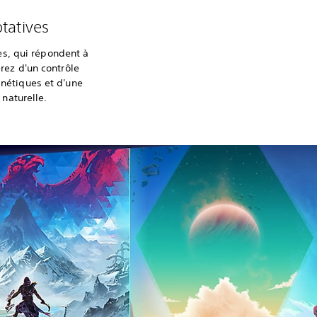
tatives
es, qui répondent à
erez d'un contrôle
inétiques et d'une
naturelle.