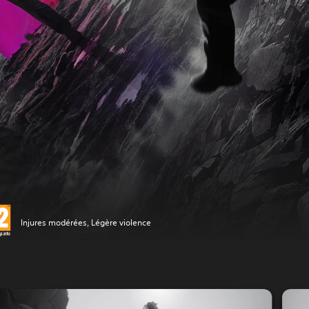
Injures modérées, Légère violence