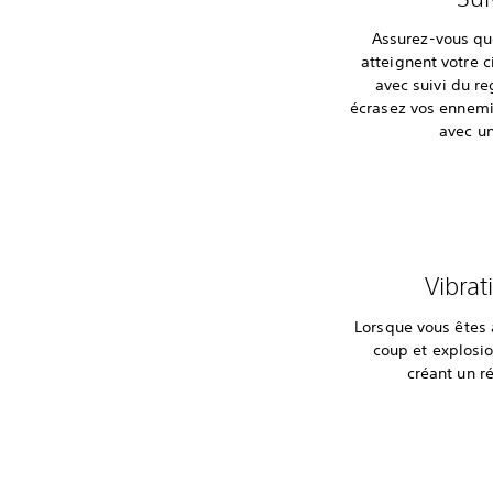
Assurez-vous qu
atteignent votre c
avec suivi du re
écrasez vos ennemi
avec un
Vibrat
Lorsque vous êtes 
coup et explosio
créant un r