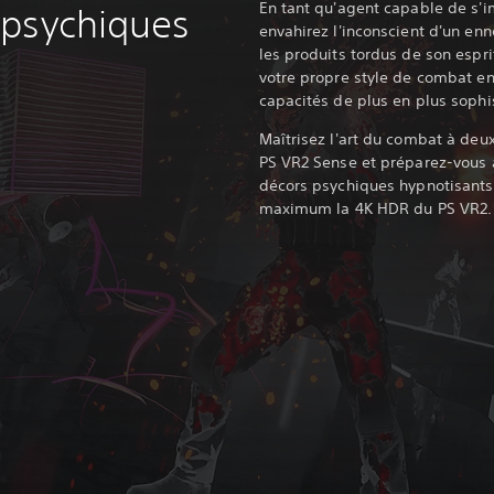
En tant qu'agent capable de s'i
 psychiques
envahirez l'inconscient d'un en
les produits tordus de son espri
votre propre style de combat 
capacités de plus en plus sophi
Maîtrisez l'art du combat à deu
PS VR2 Sense et préparez-vous 
décors psychiques hypnotisants
maximum la 4K HDR du PS VR2.