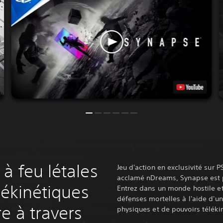
à feu létales
Jeu d'action en exclusivité sur 
acclamé nDreams, Synapse est pl
lékinétiques
Entrez dans un monde hostile et
défenses mortelles à l'aide d'
e à travers
physiques et de pouvoirs téléki