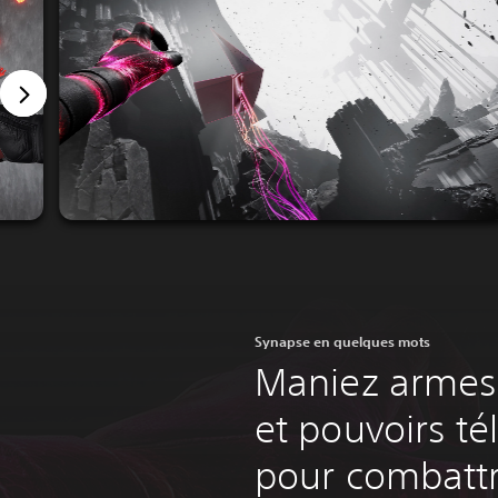
Synapse en quelques mots
Maniez armes 
et pouvoirs té
pour combattr