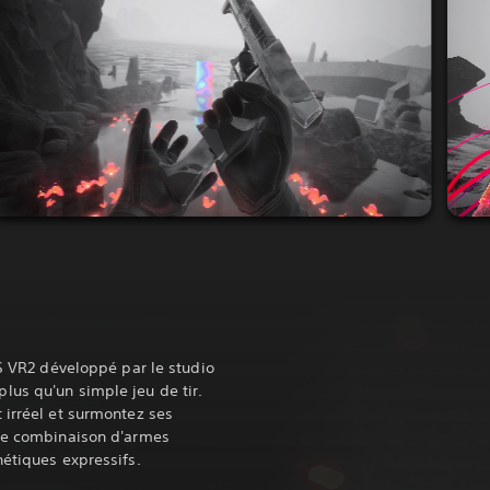
PS VR2 développé par le studio
us qu'un simple jeu de tir.
 irréel et surmontez ses
une combinaison d'armes
nétiques expressifs.