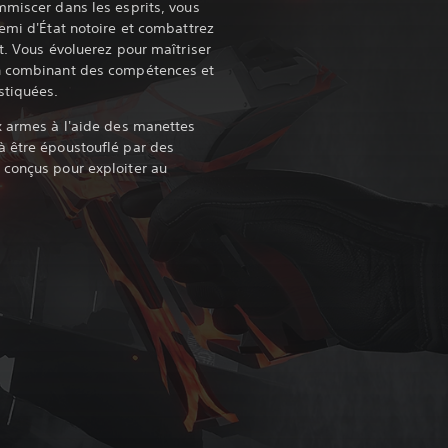
mmiscer dans les esprits, vous
nemi d'État notoire et combattrez
t. Vous évoluerez pour maîtriser
en combinant des compétences et
stiquées.
x armes à l'aide des manettes
à être époustouflé par des
 conçus pour exploiter au