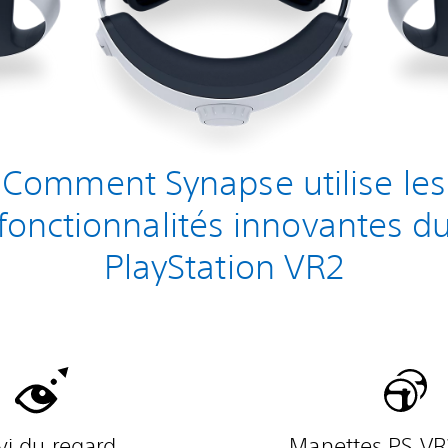
Comment Synapse utilise les
fonctionnalités innovantes d
PlayStation VR2
vi du regard
Manettes PS VR