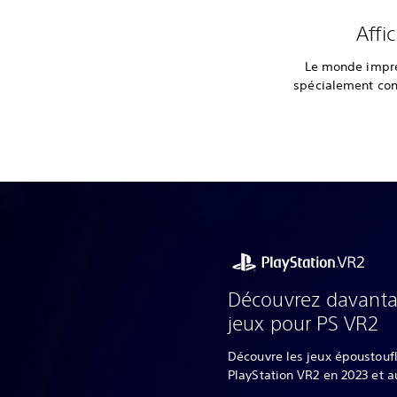
Affi
Le monde impre
spécialement con
Découvrez davantag
jeux pour PS VR2
Découvre les jeux époustouf
PlayStation VR2 en 2023 et a