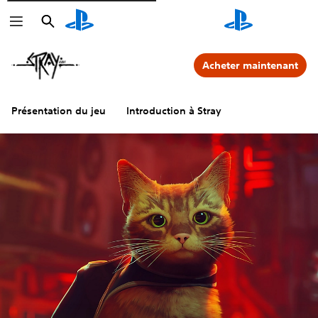
Rechercher
Rechercher
Acheter maintenant
Présentation du jeu
Introduction à Stray