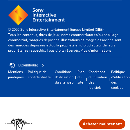
© 2026 Sony Interactive Entertainment Europe Limited (SIEE)
Tous les contenus, titres de jeux, noms commerciaux et/ou habillage
commercial, marques déposées, illustrations et images associées sont
des marques déposées et/ou la propriété en droit d'auteur de leurs
propriétaires respectifs. Tous droits réservés.
Plus d'informations
Luxembourg
Mentions
Politique de
Conditions
Plan
Conditions
Politique
juridiques
confidentialité
d'utilisation
du
d'utilisation
d'utilisation
du site web
site
des
des
logiciels
cookies
Acheter maintenant