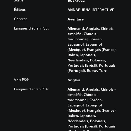
Sortie:
19/7/2022
Éditeur:
ANNAPURNA INTERACTIVE
Genres:
Aventure
Langues d'écran PS5:
Allemand, Anglais, Chinois -
simplifié, Chinois -
traditionnel, Coréen,
Espagnol, Espagnol
(Mexique), Français (France),
Italien, Japonais,
Néerlandais, Polonais,
Portugais (Brésil), Portugais
(Portugal), Russe, Turc
Voix PS4:
Anglais
Langues d'écran PS4:
Allemand, Anglais, Chinois -
simplifié, Chinois -
traditionnel, Coréen,
Espagnol, Espagnol
(Mexique), Français (France),
Italien, Japonais,
Néerlandais, Polonais,
Portugais (Brésil), Portugais