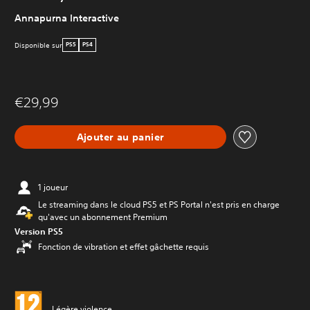
Annapurna Interactive
Disponible sur
PS5
PS4
€29,99
Ajouter au panier
1 joueur
Le streaming dans le cloud PS5 et PS Portal n'est pris en charge
qu'avec un abonnement Premium
Version PS5
Fonction de vibration et effet gâchette requis
Légère violence