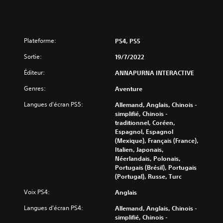
Plateforme:
PS4, PS5
Sortie:
19/7/2022
Éditeur:
ANNAPURNA INTERACTIVE
Genres:
Aventure
Langues d'écran PS5:
Allemand, Anglais, Chinois -
simplifié, Chinois -
traditionnel, Coréen,
Espagnol, Espagnol
(Mexique), Français (France),
Italien, Japonais,
Néerlandais, Polonais,
Portugais (Brésil), Portugais
(Portugal), Russe, Turc
Voix PS4:
Anglais
Langues d'écran PS4:
Allemand, Anglais, Chinois -
simplifié, Chinois -