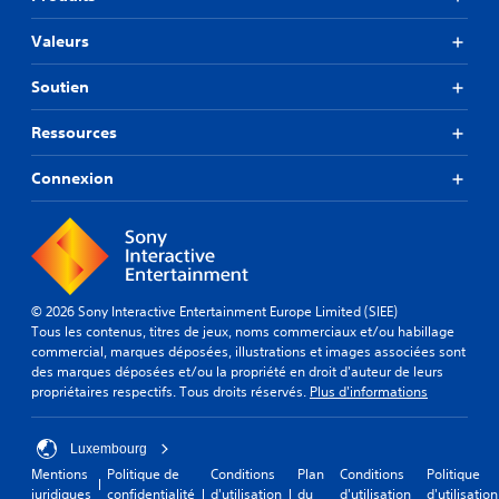
Valeurs
Soutien
Ressources
Connexion
© 2026 Sony Interactive Entertainment Europe Limited (SIEE)
Tous les contenus, titres de jeux, noms commerciaux et/ou habillage
commercial, marques déposées, illustrations et images associées sont
des marques déposées et/ou la propriété en droit d'auteur de leurs
propriétaires respectifs. Tous droits réservés.
Plus d'informations
Luxembourg
Mentions
Politique de
Conditions
Plan
Conditions
Politique
juridiques
confidentialité
d'utilisation
du
d'utilisation
d'utilisation