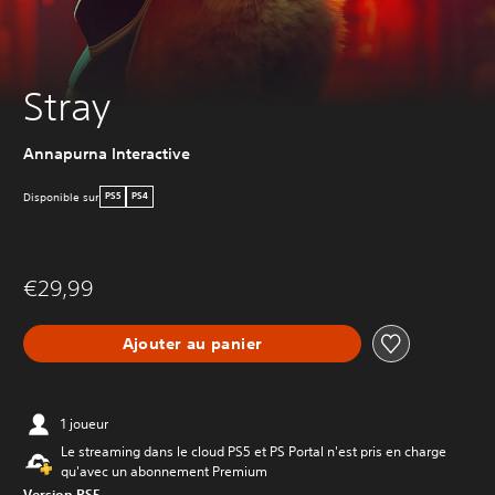
Stray
Annapurna Interactive
Disponible sur
PS5
PS4
€29,99
Ajouter au panier
1 joueur
Le streaming dans le cloud PS5 et PS Portal n'est pris en charge
qu'avec un abonnement Premium
Version PS5