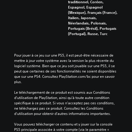
traditionnel, Coréen,
Espagnol, Espagnol
(Mexique), Français (France),
Italien, Japonais,
Néerlandais, Polonais,
Portugais (Brésil), Portugais
(Portugal), Russe, Turc
Pour jouer à ce jeu sur une PS5, il est peut-être nécessaire de 
mettre à jour votre système avec la version la plus récente du 
logiciel système. Bien que ce jeu soit jouable sur une PS5, il se 
peut que certaines de ses fonctionnalités ne soient disponibles 
que sur une PS4. Consultez PlayStation.com/bc pour en savoir 
plus.
Le téléchargement de ce produit est soumis aux Conditions 
d'utilisation de PlayStation, ainsi qu'à toute autre condition 
spécifique à ce produit. Si vous n'acceptez pas ces conditions, 
ne téléchargez pas ce produit. Consultez les Conditions 
d'utilisation pour obtenir d'autres informations importantes.
Vous pouvez télécharger ce contenu et y jouer sur la console 
PS5 principale associée à votre compte (via le paramètre « 