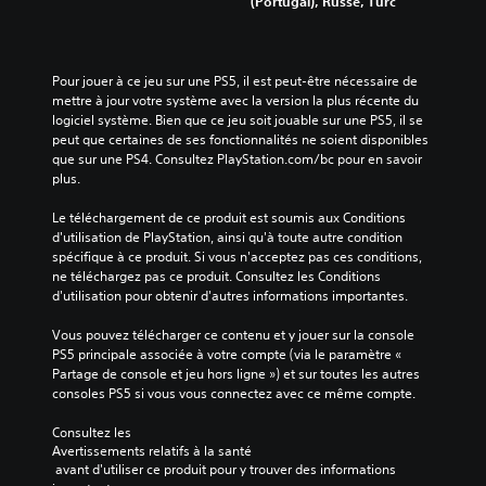
(Portugal), Russe, Turc
Pour jouer à ce jeu sur une PS5, il est peut-être nécessaire de 
mettre à jour votre système avec la version la plus récente du 
logiciel système. Bien que ce jeu soit jouable sur une PS5, il se 
peut que certaines de ses fonctionnalités ne soient disponibles 
que sur une PS4. Consultez PlayStation.com/bc pour en savoir 
plus.
Le téléchargement de ce produit est soumis aux Conditions 
d'utilisation de PlayStation, ainsi qu'à toute autre condition 
spécifique à ce produit. Si vous n'acceptez pas ces conditions, 
ne téléchargez pas ce produit. Consultez les Conditions 
d'utilisation pour obtenir d'autres informations importantes.
Vous pouvez télécharger ce contenu et y jouer sur la console 
PS5 principale associée à votre compte (via le paramètre « 
Partage de console et jeu hors ligne ») et sur toutes les autres 
consoles PS5 si vous vous connectez avec ce même compte.
Consultez les 
Avertissements relatifs à la santé
 avant d'utiliser ce produit pour y trouver des informations 