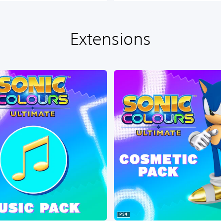
Extensions
PS4