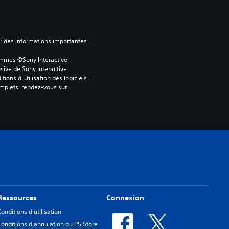
ver des informations importantes.
ammes ©Sony Interactive 
sive de Sony Interactive 
ons d’utilisation des logiciels. 
omplets, rendez-vous sur 
Ressources
Connexion
Conditions d'utilisation
Conditions d'annulation du PS Store