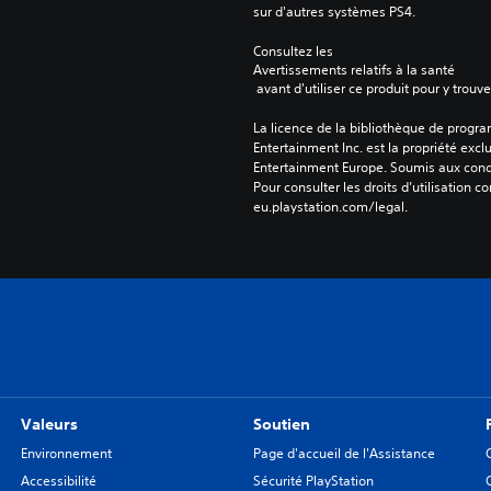
sur d'autres systèmes PS4.
Consultez les 
Avertissements relatifs à la santé
 avant d'utiliser ce produit pour y trou
La licence de la bibliothèque de progr
Entertainment Inc. est la propriété exclu
Entertainment Europe. Soumis aux conditi
Pour consulter les droits d’utilisation c
eu.playstation.com/legal.
Valeurs
Soutien
Environnement
Page d'accueil de l'Assistance
Accessibilité
Sécurité PlayStation