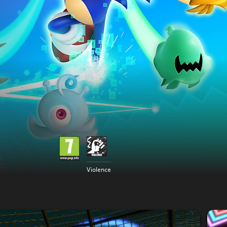
Violence