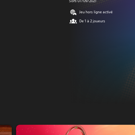
Sorti 07/09/2021
Jeu hors ligne activé
De 1 à 2 joueurs