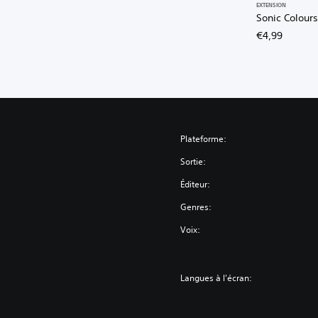
EXTENSION
Sonic Colours
€4,99
Plateforme:
Sortie:
Éditeur:
Genres:
Voix:
Langues à l'écran: