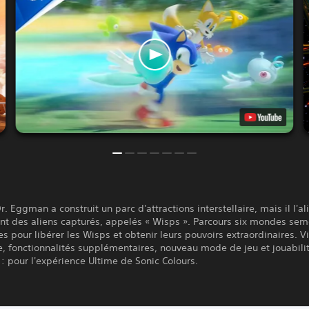
r. Eggman a construit un parc d'attractions interstellaire, mais il l'a
ant des aliens capturés, appelés « Wisps ». Parcours six mondes se
 pour libérer les Wisps et obtenir leurs pouvoirs extraordinaires. V
 fonctionnalités supplémentaires, nouveau mode de jeu et jouabili
: pour l'expérience Ultime de Sonic Colours.