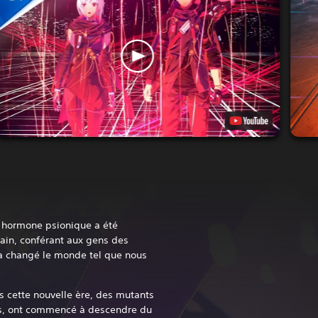
e hormone psionique a été
ain, conférant aux gens des
 a changé le monde tel que nous
s cette nouvelle ère, des mutants
s, ont commencé à descendre du