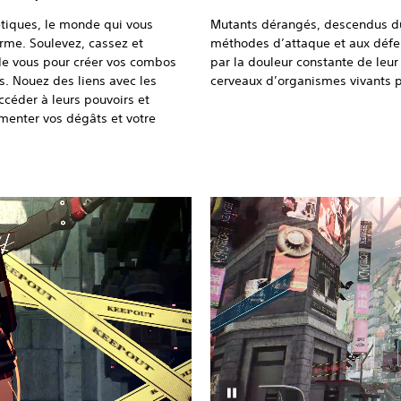
tiques, le monde qui vous
Mutants dérangés, descendus du 
arme. Soulevez, cassez et
méthodes d’attaque et aux défen
 de vous pour créer vos combos
par la douleur constante de leur
s. Nouez des liens avec les
cerveaux d’organismes vivants po
céder à leurs pouvoirs et
menter vos dégâts et votre