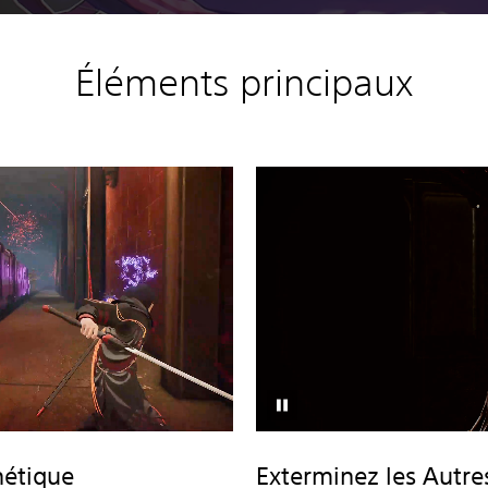
Éléments principaux
nétique
Exterminez les Autre