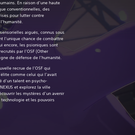
humains. En raison d’une haute
ue conventionnelles, des
ses pour lutter contre
 l’humanité.
sensorielles aiguës, connus sous
nt l’unique chance de combattre
ui encore, les psioniques sont
recrutés par l’OSF (Other
ligne de défense de l’humanité.
velle recrue de l’OSF qui
élite comme celui qui l’avait
é d’un talent en psycho-
EXUS et explorez la ville
couvrir les mystères d’un avenir
 technologie et les pouvoirs