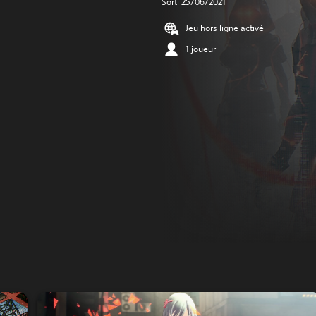
Sorti 25/06/2021
Jeu hors ligne activé
1 joueur