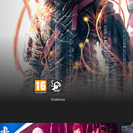
Violence