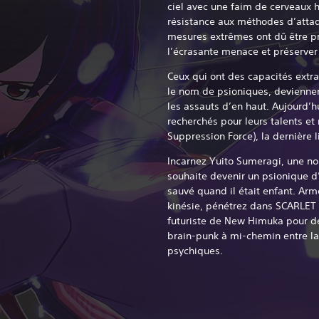
ciel avec une faim de cerveaux 
résistance aux méthodes d’attaq
mesures extrêmes ont dû être pri
l’écrasante menace et préserver
Ceux qui ont des capacités extra
le nom de psioniques, devienne
les assauts d’en haut. Aujourd’h
recherchés pour leurs talents et 
Suppression Force), la dernière 
Incarnez Yuito Sumeragi, une nou
souhaite devenir un psionique d’
sauvé quand il était enfant. Arm
kinésie, pénétrez dans SCARLET N
futuriste de New Himuka pour dé
brain-punk à mi-chemin entre la
psychiques.