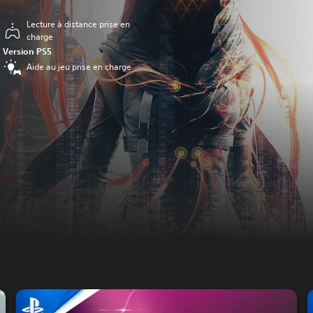
Lecture à distance prise en
charge
Version PS5
Aide au jeu prise en charge