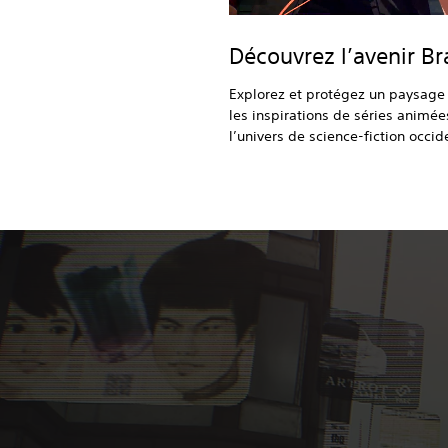
Découvrez l’avenir Br
Explorez et protégez un paysage 
les inspirations de séries animé
l’univers de science-fiction occid