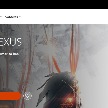
Assistance
EXUS
merica Inc.