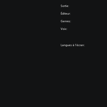
Sortie:
Éditeur:
Genres:
Voix:
Langues à l'écran: