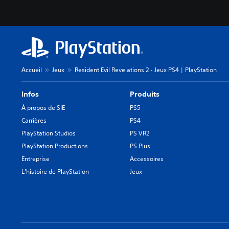
Accueil
Jeux
Resident Evil Revelations 2 - Jeux PS4 | PlayStation
Infos
Produits
À propos de SIE
PS5
Carrières
PS4
PlayStation Studios
PS VR2
PlayStation Productions
PS Plus
Entreprise
Accessoires
L'histoire de PlayStation
Jeux