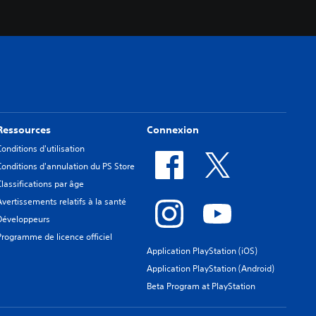
Ressources
Connexion
Conditions d'utilisation
Conditions d'annulation du PS Store
Classifications par âge
Avertissements relatifs à la santé
Développeurs
Programme de licence officiel
Application PlayStation (iOS)
Application PlayStation (Android)
Beta Program at PlayStation