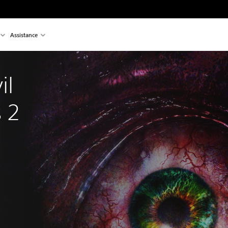
Assistance
il 
 2 