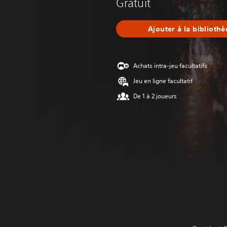
Gratuit
Ajouter à la biblioth
Achats intra-jeu facultatifs
Jeu en ligne facultatif
De 1 à 2 joueurs