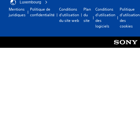
Luxembourg
Mentions
Politique de
Conditions
Plan
Conditions
Politique
juridiques
confidentialité
d'utilisation
du
d'utilisation
d'utilisation
du site web
site
des
des
logiciels
cookies