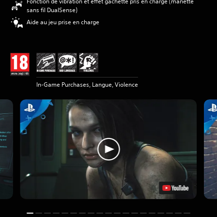
Fonction de vibration et effet gâchette pris en charge (manette
sans fil DualSense)
Aide au jeu prise en charge
In-Game Purchases, Langue, Violence