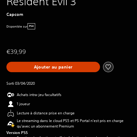
Resident Evil 3
Capcom
Disponible sur
PS4
€39,99
Ajouter au panier
Sorti 03/04/2020
Achats intra-jeu facultatifs
1 joueur
Lecture à distance prise en charge
Le streaming dans le cloud PS5 et PS Portal n'est pris en charge
qu'avec un abonnement Premium
Version PS5