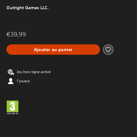
Outright Games LLC.
€39,99
Ajouter au panier
Jeu hors ligne activé
1 joueur