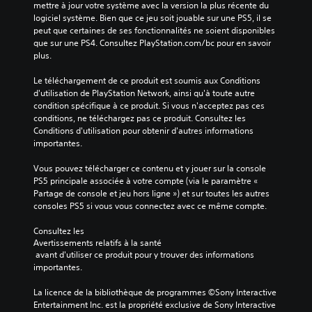
mettre à jour votre système avec la version la plus récente du 
logiciel système. Bien que ce jeu soit jouable sur une PS5, il se 
peut que certaines de ses fonctionnalités ne soient disponibles 
que sur une PS4. Consultez PlayStation.com/bc pour en savoir 
plus.
Le téléchargement de ce produit est soumis aux Conditions 
d'utilisation de PlayStation Network, ainsi qu'à toute autre 
condition spécifique à ce produit. Si vous n'acceptez pas ces 
conditions, ne téléchargez pas ce produit. Consultez les 
Conditions d'utilisation pour obtenir d'autres informations 
importantes.
Vous pouvez télécharger ce contenu et y jouer sur la console 
PS5 principale associée à votre compte (via le paramètre « 
Partage de console et jeu hors ligne ») et sur toutes les autres 
consoles PS5 si vous vous connectez avec ce même compte.
Consultez les 
Avertissements relatifs à la santé
 avant d'utiliser ce produit pour y trouver des informations 
importantes.
La licence de la bibliothèque de programmes ©Sony Interactive 
Entertainment Inc. est la propriété exclusive de Sony Interactive 