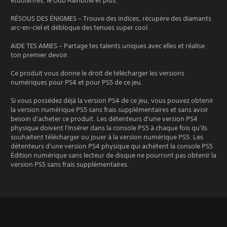
étudiantes, le club Rainbow et plus.
RÉSOUS DES ÉNIGMES – Trouve des indices, récupère des diamants
arc-en-ciel et débloque des tenues super cool.
AIDE TES AMIES – Partage tes talents uniques avec elles et réalise
ton premier devoir.
Ce produit vous donne le droit de télécharger les versions
numériques pour PS4 et pour PS5 de ce jeu.
Si vous possédez déjà la version PS4 de ce jeu, vous pouvez obtenir
la version numérique PS5 sans frais supplémentaires et sans avoir
besoin d'acheter ce produit. Les détenteurs d'une version PS4
physique doivent l'insérer dans la console PS5 à chaque fois qu'ils
souhaitent télécharger ou jouer à la version numérique PS5. Les
détenteurs d'une version PS4 physique qui achètent la console PS5
Édition numérique sans lecteur de disque ne pourront pas obtenir la
version PS5 sans frais supplémentaires.