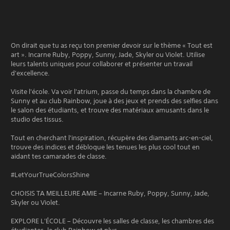
On dirait que tu as reçu ton premier devoir sur le thème « Tout est
art ». Incarne Ruby, Poppy, Sunny, Jade, Skyler ou Violet. Utilise
leurs talents uniques pour collaborer et présenter un travail
d'excellence.
Visite l'école. Va voir l'atrium, passe du temps dans la chambre de
Sunny et au club Rainbow, joue à des jeux et prends des selfies dans
le salon des étudiants, et trouve des matériaux amusants dans le
studio des tissus.
Tout en cherchant l'inspiration, récupère des diamants arc-en-ciel,
trouve des indices et débloque les tenues les plus cool tout en
aidant tes camarades de classe.
#LetYourTrueColorsShine
CHOISIS TA MEILLEURE AMIE – Incarne Ruby, Poppy, Sunny, Jade,
Skyler ou Violet.
EXPLORE L'ÉCOLE – Découvre les salles de classe, les chambres des