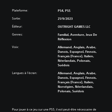
Plateforme:
PS4, PS5
Sortie:
21/9/2023
Éditeur:
OUTRIGHT GAMES LLC
Genres:
Familial, Aventure, Jeux De
Réflexion
Voix:
Allemand, Anglais, Arabe,
Danois, Espagnol, Finnois,
Français (France), Italien,
Néerlandais, Polonais,
Suédois
Langues à l'écran:
Allemand, Anglais, Arabe,
Danois, Espagnol, Finnois,
Français (France), Italien,
Norvégien, Néerlandais,
Polonais, Suédois
Pour jouer à ce jeu sur une PS5, il est peut-être nécessaire de 