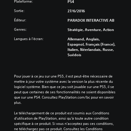
Plateforme:
PS4
Sortie:
27/6/2016
Éditeur:
PARADOX INTERACTIVE AB
Genres:
Stratégie, Aventure, Action
Langues à l'écran:
Allemand, Anglais,
Espagnol, Français (France),
Italien, Néerlandais, Russe,
Suédois
Pour jouer à ce jeu sur une PS5, il est peut-être nécessaire de 
mettre à jour votre système avec la version la plus récente du 
logiciel système. Bien que ce jeu soit jouable sur une PS5, il se 
peut que certaines de ses fonctionnalités ne soient disponibles 
que sur une PS4. Consultez PlayStation.com/bc pour en savoir 
plus.
Le téléchargement de ce produit est soumis aux Conditions 
d'utilisation de PlayStation, ainsi qu'à toute autre condition 
spécifique à ce produit. Si vous n'acceptez pas ces conditions, 
ne téléchargez pas ce produit. Consultez les Conditions 