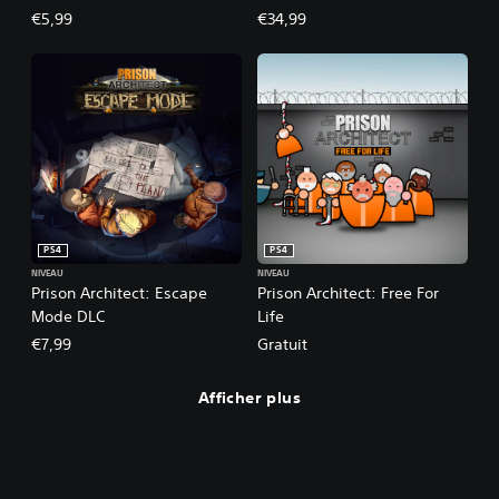
€5,99
€34,99
PS4
PS4
NIVEAU
NIVEAU
Prison Architect: Escape
Prison Architect: Free For
Mode DLC
Life
€7,99
Gratuit
Afficher plus