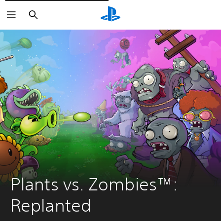
Rechercher
Plants vs. Zombies™: 
Replanted