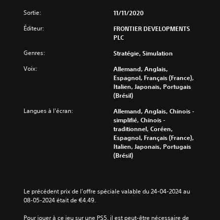
Sortie:
11/11/2020
Éditeur:
FRONTIER DEVELOPMENTS
PLC
Genres:
Stratégie, Simulation
Voix:
Allemand, Anglais,
Espagnol, Français (France),
Italien, Japonais, Portugais
(Brésil)
Langues à l'écran:
Allemand, Anglais, Chinois -
simplifié, Chinois -
traditionnel, Coréen,
Espagnol, Français (France),
Italien, Japonais, Portugais
(Brésil)
Le précédent prix de l'offre spéciale valable du 24-04-2024 au 
08-05-2024 était de €4.49.
Pour jouer à ce jeu sur une PS5, il est peut-être nécessaire de 