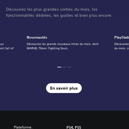
Découvrez les plus grandes sorties du mois, les
fonctionnalités dédiées, les guides et bien plus encore.
Nouveautés
PlayStat
aux
Découvrez les grands nouveaux titres du mois, dont
Découvrez 
nt Call of
MARVEL Tōkon: Fighting Souls.
du mois, 
En savoir plus
Plateforme:
PS4, PS5