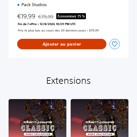
Pack Studios
€19,99
€79,99
Économisez 75 %
Remise par rapport au prix d'origine de €79,99
Fin de l'offre : 12/8/2026 10:59 PM UTC
Prix le plus bas au cours des 30 derniers jours : €79,99
Ajouter au panier
Extensions