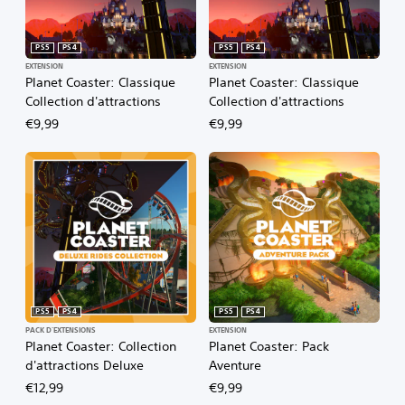
PS5
PS4
PS5
PS4
EXTENSION
EXTENSION
Planet Coaster: Classique
Planet Coaster: Classique
Collection d'attractions
Collection d'attractions
€9,99
€9,99
PS5
PS4
PS5
PS4
PACK D'EXTENSIONS
EXTENSION
Planet Coaster: Collection
Planet Coaster: Pack
d'attractions Deluxe
Aventure
€12,99
€9,99