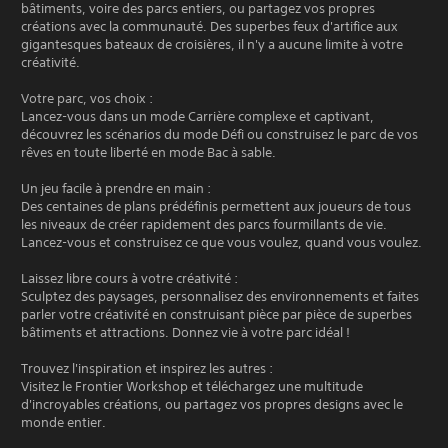
bâtiments, voire des parcs entiers, ou partagez vos propres
créations avec la communauté. Des superbes feux d'artifice aux
gigantesques bateaux de croisières, il n'y a aucune limite à votre
créativité.
Votre parc, vos choix :
Lancez-vous dans un mode Carrière complexe et captivant,
découvrez les scénarios du mode Défi ou construisez le parc de vos
rêves en toute liberté en mode Bac à sable.
Un jeu facile à prendre en main :
Des centaines de plans prédéfinis permettent aux joueurs de tous
les niveaux de créer rapidement des parcs fourmillants de vie.
Lancez-vous et construisez ce que vous voulez, quand vous voulez.
Laissez libre cours à votre créativité :
Sculptez des paysages, personnalisez des environnements et faites
parler votre créativité en construisant pièce par pièce de superbes
bâtiments et attractions. Donnez vie à votre parc idéal !
Trouvez l'inspiration et inspirez les autres :
Visitez le Frontier Workshop et téléchargez une multitude
d'incroyables créations, ou partagez vos propres designs avec le
monde entier.