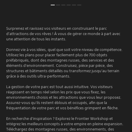
Surprenez et ravissez vos visiteurs en construisant le parc
d'attractions de vos rêves ! À vous de gérer ce monde à part avec
une attention de tous les instants.
Donnez vie à vos idées, quel que soit votre niveau de compétence.
Utilisez les plans pour placer facilement plus de 700 objets
préfabriqués, dont des montagnes russes, des services et des
éléments d'environnement. Construisez, pièce par pièce, des
structures et bâtiments détaillés ou transformez jusqu'au terrain
grâce à des outils ultra-performants.
La gestion de votre parc est tout aussi intuitive. Vos visiteurs
réagissent en temps réel selon les prix que vous fixez, les
environnements choisis et les attractions que vous leur proposez.
Assurez-vous qu'ils restent éblouis et occupés, afin que la
fréquentation de votre parc et vos bénéfices grimpent en flèche.
En recherche d'inspiration ? Explorez le Frontier Workshop et
intégrez les meilleurs concepts à votre empire en pleine expansion.
Téléchargez des montagnes russes, des environnements, des