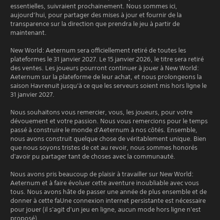
essentielles, suivraient prochainement. Nous sommes ici,
aujourd’hui, pour partager des mises à jour et fournir de la
transparence sur la direction que prendra le jeu à partir de
maintenant.
New World: Aeternum sera officiellement retiré de toutes les
plateformes le 31 janvier 2027. Le 15 janvier 2026, le titre sera retiré
des ventes. Les joueurs pourront continuer à jouer à New World:
Aeternum sur la plateforme de leur achat, et nous prolongeons la
saison Havrenuit jusqu'à ce que les serveurs soient mis hors ligne le
31 janvier 2027.
Nous souhaitons vous remercier, vous, les joueurs, pour votre
dévouement et votre passion. Nous vous remercions pour le temps
passé à construire le monde d'Aeternum à nos côtés. Ensemble,
nous avons construit quelque chose de véritablement unique. Bien
que nous soyons tristes de cet au revoir, nous sommes honorés
d'avoir pu partager tant de choses avec la communauté.
Nous avons pris beaucoup de plaisir à travailler sur New World:
Aeternum et à faire évoluer cette aventure inoubliable avec vous
tous. Nous avons hâte de passer une année de plus ensemble et de
donner à cette faUne connexion internet persistante est nécessaire
pour jouer (il s'agit d'un jeu en ligne, aucun mode hors ligne n'est
proposé).