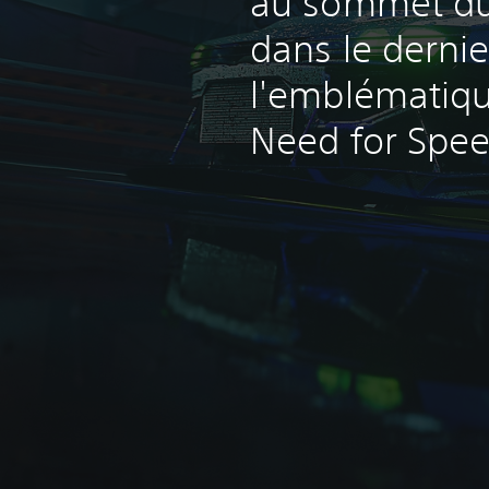
au sommet du
dans le derni
l'emblématiqu
Need for Spe