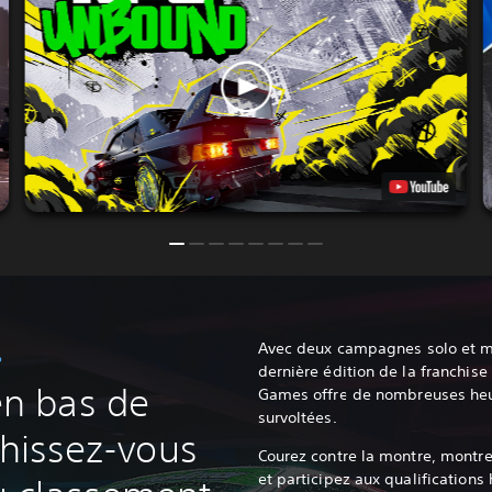
Avec deux campagnes solo et mul
?
dernière édition de la franchise
n bas de
Games offre de nombreuses heur
survoltées.
s hissez-vous
Courez contre la montre, montre
et participez aux qualificatio