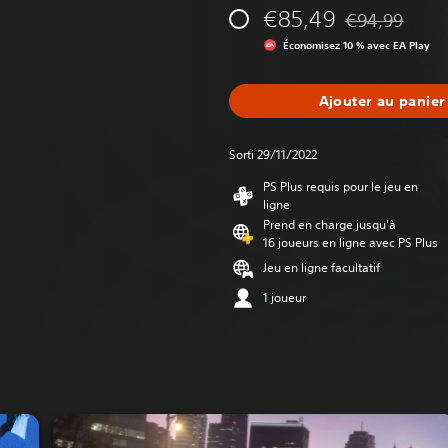
€85,49
€94,99
Remise par rapp
Économisez 10 % avec EA Play
Ajouter au panier
Sorti 29/11/2022
PS Plus requis pour le jeu en
ligne
Prend en charge jusqu'à
16 joueurs en ligne avec PS Plus
Jeu en ligne facultatif
1 joueur