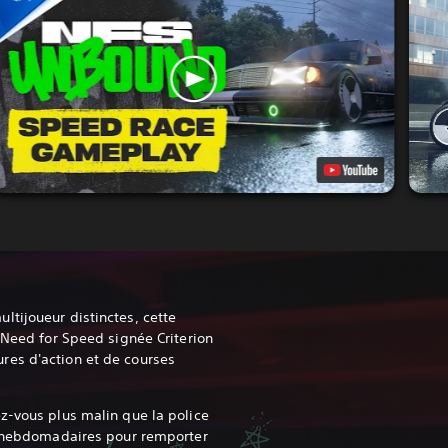
tijoueur distinctes, cette
 Need for Speed signée Criterion
es d'action et de courses
z-vous plus malin que la police
ns hebdomadaires pour remporter