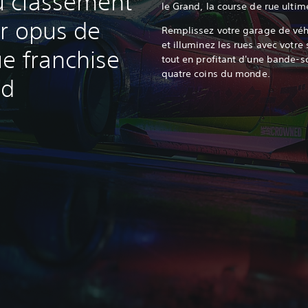
 classement
le Grand, la course de rue ultim
er opus de
Remplissez votre garage de véh
et illuminez les rues avec votre 
e franchise
tout en profitant d'une bande-
quatre coins du monde.‎
ed