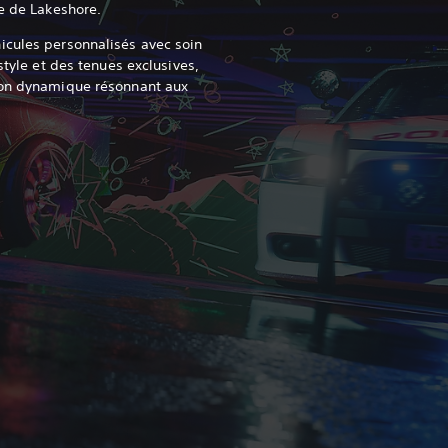
e de Lakeshore.‎
icules personnalisés avec soin
style et des tenues exclusives,
son dynamique résonnant aux