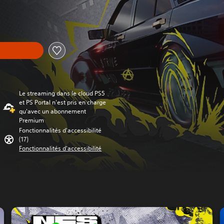
ort au prix d'origine de €94,99
Le streaming dans le cloud PS5
et PS Portal n'est pris en charge
qu'avec un abonnement
Premium
Fonctionnalités d'accessibilité
(17)
Fonctionnalités d'accessibilité