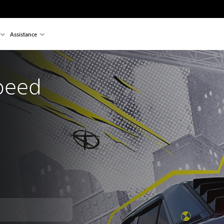
Assistance
peed