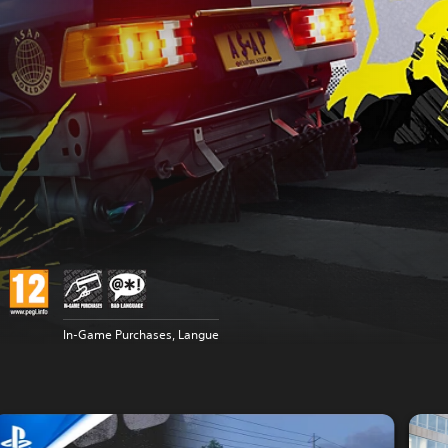
In-Game Purchases, Langue