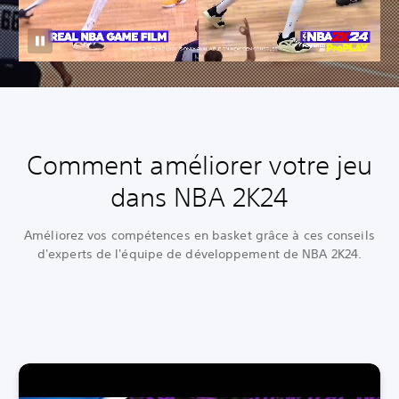
Comment améliorer votre jeu
dans NBA 2K24
Améliorez vos compétences en basket grâce à ces conseils
d'experts de l'équipe de développement de NBA 2K24.