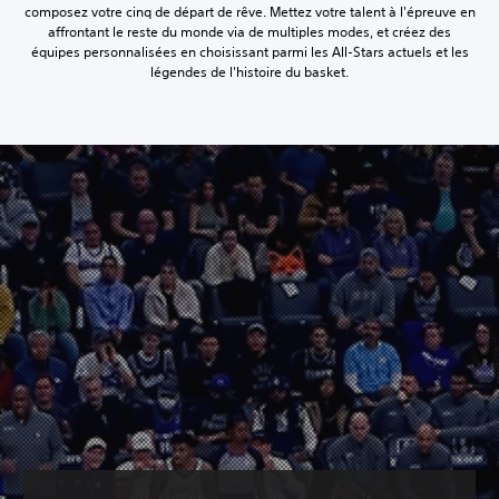
composez votre cinq de départ de rêve. Mettez votre talent à l'épreuve en
affrontant le reste du monde via de multiples modes, et créez des
équipes personnalisées en choisissant parmi les All-Stars actuels et les
légendes de l'histoire du basket.