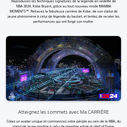
Reproduisez les techniques signatures de la légende en vedette de
NBA 2K24, Kobe Bryant, grâce au tout nouveau mode MAMBA
MOMENTS™. Retracez la fabuleuse carrière de Kobe, de son statut de
jeune phénomène à celui de légende du basket, et tentez de recréer les
performances qui ont forgé son mythe.
Atteignez les sommets avec Ma CARRIÈRE
Créez un avatar unique et commencez votre périple au sein de la NBA, du
statut de jeune prodige à celui de membre adoré du Hall of Fame.