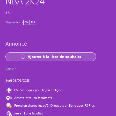
NBA 2K24
2K
Disponible sur
PS4
PS5
Annoncé
Ajouter à la liste de souhaits
Sortie :
Sorti 08/09/2023
PS Plus requis pour le jeu en ligne
Achats intra-jeu facultatifs
Prend en charge jusqu'à 10 joueurs en ligne avec PS Plus
Jeu en ligne facultatif