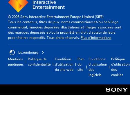
© 2026 Sony Interactive Entertainment Europe Limited (SIEE)
Tous les contenus, titres de jeux, noms commerciaux et/ou habillage
commercial, marques déposées, illustrations et images associées sont
des marques déposées et/ou la propriété en droit d'auteur de leurs
propriétaires respectifs. Tous droits réservés.
Plus d'informations
Luxembourg
Mentions
Politique de
Conditions
Plan
Conditions
Politique
juridiques
confidentialité
d'utilisation
du
d'utilisation
d'utilisation
du site web
site
des
des
logiciels
cookies