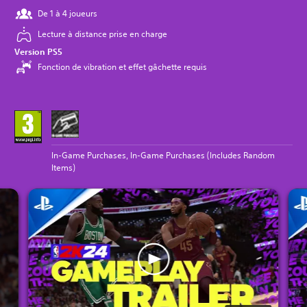
De 1 à 4 joueurs
Lecture à distance prise en charge
Version PS5
Fonction de vibration et effet gâchette requis
In-Game Purchases, In-Game Purchases (Includes Random
Items)