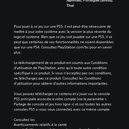
Japonais, Portugais (Brésil),
Thaï
Pour jouer à ce jeu sur une PS5, il est peut-être nécessaire de 
mettre à jour votre système avec la version la plus récente du 
logiciel système. Bien que ce jeu soit jouable sur une PS5, il se 
peut que certaines de ses fonctionnalités ne soient disponibles 
que sur une PS4. Consultez PlayStation.com/bc pour en savoir 
plus.
Le téléchargement de ce produit est soumis aux Conditions 
d'utilisation de PlayStation, ainsi qu'à toute autre condition 
spécifique à ce produit. Si vous n'acceptez pas ces conditions, 
ne téléchargez pas ce produit. Consultez les Conditions 
d'utilisation pour obtenir d'autres informations importantes.
Vous pouvez télécharger ce contenu et y jouer sur la console 
PS5 principale associée à votre compte (via le paramètre « 
Partage de console et jeu hors ligne ») et sur toutes les autres 
consoles PS5 si vous vous connectez avec ce même compte.
Consultez les 
Avertissements relatifs à la santé