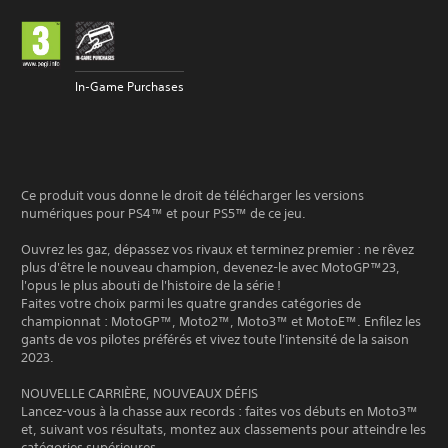
In-Game Purchases
Ce produit vous donne le droit de télécharger les versions
numériques pour PS4™ et pour PS5™ de ce jeu.
Ouvrez les gaz, dépassez vos rivaux et terminez premier : ne rêvez
plus d'être le nouveau champion, devenez-le avec MotoGP™23,
l'opus le plus abouti de l'histoire de la série !
Faites votre choix parmi les quatre grandes catégories de
championnat : MotoGP™, Moto2™, Moto3™ et MotoE™. Enfilez les
gants de vos pilotes préférés et vivez toute l'intensité de la saison
2023.
NOUVELLE CARRIÈRE, NOUVEAUX DÉFIS
Lancez-vous à la chasse aux records : faites vos débuts en Moto3™
et, suivant vos résultats, montez aux classements pour atteindre les
catégories supérieures.