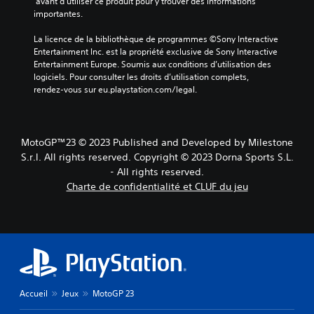
 avant d'utiliser ce produit pour y trouver des informations 
importantes.
La licence de la bibliothèque de programmes ©Sony Interactive 
Entertainment Inc. est la propriété exclusive de Sony Interactive 
Entertainment Europe. Soumis aux conditions d’utilisation des 
logiciels. Pour consulter les droits d’utilisation complets, 
rendez-vous sur eu.playstation.com/legal.
MotoGP™23 © 2023 Published and Developed by Milestone
S.r.l. All rights reserved. Copyright © 2023 Dorna Sports S.L.
- All rights reserved.
Charte de confidentialité et CLUF du jeu
Accueil
Jeux
MotoGP 23