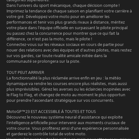
Dans l'univers du sport mécanique, chaque décision compte !
Imprimez la tendance de chaque saison en planifiant votre carrière à
votre gré. Développez votre moto pour en améliorer les
performances et tenir vos plus grands rivaux à distance, méritez
votre place dans l'équipe officielle en surpassant le pilote principal
ou passez chez la concurrence pour montrer que ce qui fait la
différence, ce n'est pas la moto, mais le pilote !
Connectez-vous sur les réseaux sociaux en cours de partie pour
nouer des relations avec des équipes et d'autres pilotes, mais restez
sur vos gardes, car toute rivalité amicale initiée dans la
communauté se prolongera sur la piste.
TOUT PEUT ARRIVER
La fonctionnalité la plus réclamée arrive enfin en jeu : la météo
dynamique va rendre les courses encore plus réalistes, mais aussi
plus imprévisibles. Gérez les averses ou les éclaircies inopinées avec
le Flag to Flag, et changez de moto au moment le plus opportun
pour prendre l'ascendant stratégique sur vos concurrents.
MotoGP™23 EST ACCESSIBLE À TOUTES ET TOUS
Découvrez le nouveau système neural d'assistance qui exploite
l'intelligence artificielle pour intervenir aux moments cruciaux de
votre course. Vous profiterez ainsi d'une expérience personnalisée
et garderez le contrôle total de votre moto.