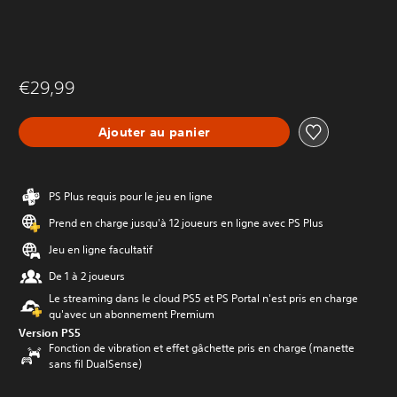
€29,99
Ajouter au panier
PS Plus requis pour le jeu en ligne
Prend en charge jusqu'à 12 joueurs en ligne avec PS Plus
Jeu en ligne facultatif
De 1 à 2 joueurs
Le streaming dans le cloud PS5 et PS Portal n'est pris en charge
qu'avec un abonnement Premium
Version PS5
Fonction de vibration et effet gâchette pris en charge (manette
sans fil DualSense)