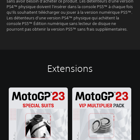
sans avoir besoin d'acheter ce produit. Les détenteurs d'une version
PS4™ physique doivent l'insérer dans la console PS5™ à chaque fois
qu'ils souhaitent télécharger ou jouer à la version numérique PS5™.
Les détenteurs d'une version PS4™ physique qui achètent la
console PS5™ Édition numérique sans lecteur de disque ne
pourront pas obtenir la version PS5™ sans frais supplémentaires.
Extensions