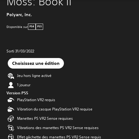
Moss: Book II
Polyarc, Inc.
Disponible sur
PS4
PS5
Sorti 31/03/2022
Choisissez une édition
Jeu hors ligne activé
1 joueur
Version PS5
PlayStation VR2 requis
Vibration du casque PlayStation VR2 requise
Manettes PS VR2 Sense requises
Vibrations des manettes PS VR2 Sense requises
Effet gâchette des manettes PS VR2 Sense requis