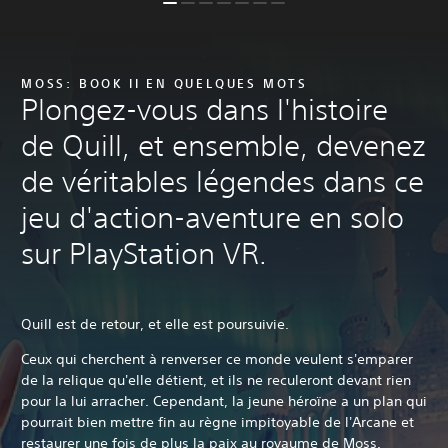
MOSS: BOOK II EN QUELQUES MOTS
Plongez-vous dans l'histoire
de Quill, et ensemble, devenez
de véritables légendes dans ce
jeu d'action-aventure en solo
sur PlayStation VR.
Quill est de retour, et elle est poursuivie.‎
Ceux qui cherchent à renverser ce monde veulent s'emparer
de la relique qu'elle détient, et ils ne reculeront devant rien
pour la lui arracher. Cependant, la jeune héroïne a un plan qui
pourrait bien mettre fin au règne impitoyable de l'Arcane et
restaurer une fois de plus la paix au royaume de Moss.‎