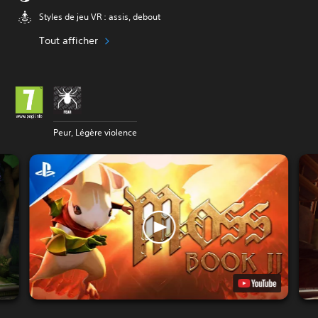
Styles de jeu VR : assis, debout
Tout afficher
Peur, Légère violence