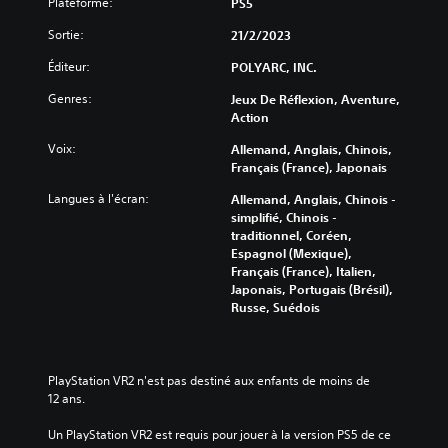
Plateforme:
PS5
Sortie:
21/2/2023
Éditeur:
POLYARC, INC.
Genres:
Jeux De Réflexion, Aventure,
Action
Voix:
Allemand, Anglais, Chinois,
Français (France), Japonais
Langues à l'écran:
Allemand, Anglais, Chinois -
simplifié, Chinois -
traditionnel, Coréen,
Espagnol (Mexique),
Français (France), Italien,
Japonais, Portugais (Brésil),
Russe, Suédois
PlayStation VR2 n'est pas destiné aux enfants de moins de 
12 ans.
Un PlayStation VR2 est requis pour jouer à la version PS5 de ce 