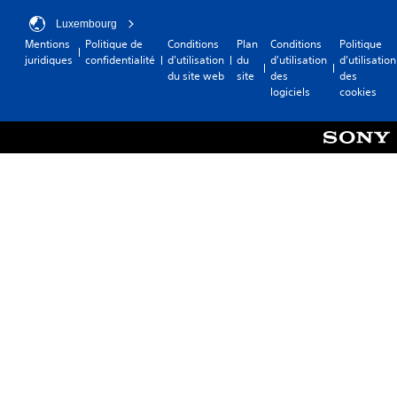
Luxembourg
Mentions
Politique de
Conditions
Plan
Conditions
Politique
juridiques
confidentialité
d'utilisation
du
d'utilisation
d'utilisation
du site web
site
des
des
logiciels
cookies