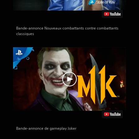
Bande-annonce Nouveaux combattants contre combattants
classiques
Bande-annonce de gameplay Joker