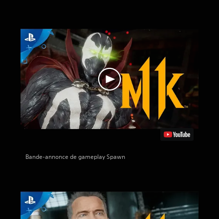
Bande-annonce de gameplay Spawn