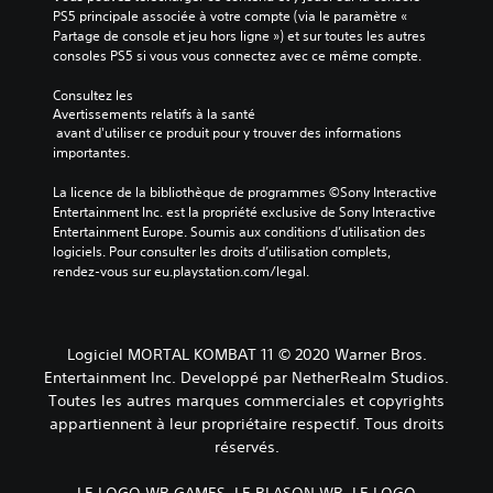
PS5 principale associée à votre compte (via le paramètre « 
Partage de console et jeu hors ligne ») et sur toutes les autres 
consoles PS5 si vous vous connectez avec ce même compte.
Consultez les 
Avertissements relatifs à la santé
 avant d'utiliser ce produit pour y trouver des informations 
importantes.
La licence de la bibliothèque de programmes ©Sony Interactive 
Entertainment Inc. est la propriété exclusive de Sony Interactive 
Entertainment Europe. Soumis aux conditions d’utilisation des 
logiciels. Pour consulter les droits d’utilisation complets, 
rendez-vous sur eu.playstation.com/legal.
Logiciel MORTAL KOMBAT 11 © 2020 Warner Bros.
Entertainment Inc. Developpé par NetherRealm Studios.
Toutes les autres marques commerciales et copyrights
appartiennent à leur propriétaire respectif. Tous droits
réservés.
LE LOGO WB GAMES, LE BLASON WB, LE LOGO