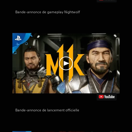
Bande-annonce de gameplay Nightwolf
Bande-annonce de lancement officielle