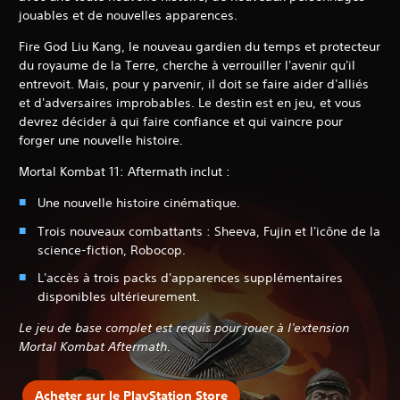
jouables et de nouvelles apparences.
Fire God Liu Kang, le nouveau gardien du temps et protecteur
du royaume de la Terre, cherche à verrouiller l'avenir qu'il
entrevoit. Mais, pour y parvenir, il doit se faire aider d'alliés
et d'adversaires improbables. Le destin est en jeu, et vous
devrez décider à qui faire confiance et qui vaincre pour
forger une nouvelle histoire.
Mortal Kombat 11: Aftermath inclut :
Une nouvelle histoire cinématique.
Trois nouveaux combattants : Sheeva, Fujin et l'icône de la
science-fiction, Robocop.
L'accès à trois packs d'apparences supplémentaires
disponibles ultérieurement.
Le jeu de base complet est requis pour jouer à l'extension
Mortal Kombat Aftermath.
Acheter sur le PlayStation Store