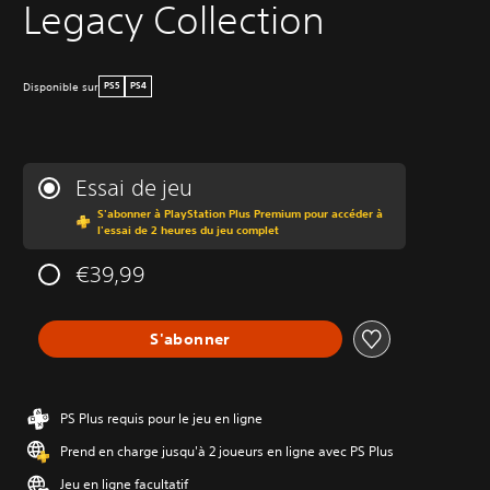
Legacy Collection
Disponible sur
PS5
PS4
Essai de jeu
S'abonner à PlayStation Plus Premium pour accéder à
l'essai de 2 heures du jeu complet
€39,99
S'abonner
PS Plus requis pour le jeu en ligne
Prend en charge jusqu'à 2 joueurs en ligne avec PS Plus
Jeu en ligne facultatif