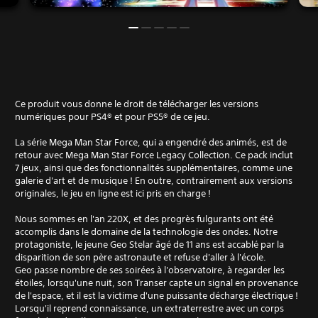
Ce produit vous donne le droit de télécharger les versions
numériques pour PS4® et pour PS5® de ce jeu.
La série Mega Man Star Force, qui a engendré des animés, est de
retour avec Mega Man Star Force Legacy Collection. Ce pack inclut
7 jeux, ainsi que des fonctionnalités supplémentaires, comme une
galerie d'art et de musique ! En outre, contrairement aux versions
originales, le jeu en ligne est ici pris en charge !
Nous sommes en l'an 220X, et des progrès fulgurants ont été
accomplis dans le domaine de la technologie des ondes. Notre
protagoniste, le jeune Geo Stelar âgé de 11 ans est accablé par la
disparition de son père astronaute et refuse d'aller à l'école.
Geo passe nombre de ses soirées à l'observatoire, à regarder les
étoiles, lorsqu'une nuit, son Transer capte un signal en provenance
de l'espace, et il est la victime d'une puissante décharge électrique !
Lorsqu'il reprend connaissance, un extraterrestre avec un corps