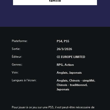
famille
Plateforme:
PS4, PS5
Sortie:
26/3/2026
Éditeur:
CE EUROPE LIMITED
Genres:
RPG, Action
Voix:
Anglais, Japonais
Langues à l'écran:
Anglais, Chinois - simplifié,
Chinois - traditionnel,
Japonais
Pour jouer à ce jeu sur une PS5, il est peut-être nécessaire de 