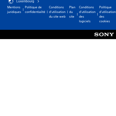
Luxembourg
Mentions
Politique de
Conditions
Plan
Conditions
Politique
juridiques
confidentialité
d'utilisation
du
d'utilisation
d'utilisation
du site web
site
des
des
logiciels
cookies