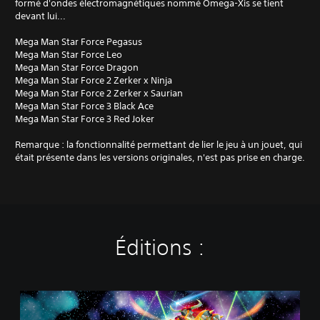
formé d'ondes électromagnétiques nommé Omega-Xis se tient
devant lui...
Mega Man Star Force Pegasus
Mega Man Star Force Leo
Mega Man Star Force Dragon
Mega Man Star Force 2 Zerker x Ninja
Mega Man Star Force 2 Zerker x Saurian
Mega Man Star Force 3 Black Ace
Mega Man Star Force 3 Red Joker
Remarque : la fonctionnalité permettant de lier le jeu à un jouet, qui
était présente dans les versions originales, n'est pas prise en charge.
Éditions :
S
t