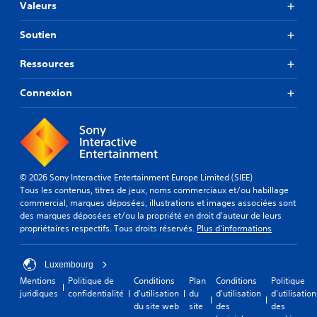
Valeurs
Soutien
Ressources
Connexion
© 2026 Sony Interactive Entertainment Europe Limited (SIEE)
Tous les contenus, titres de jeux, noms commerciaux et/ou habillage
commercial, marques déposées, illustrations et images associées sont
des marques déposées et/ou la propriété en droit d'auteur de leurs
propriétaires respectifs. Tous droits réservés.
Plus d'informations
Luxembourg
Mentions
Politique de
Conditions
Plan
Conditions
Politique
juridiques
confidentialité
d'utilisation
du
d'utilisation
d'utilisation
du site web
site
des
des