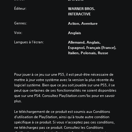
Éditeur:
WARNER BROS.
INTERACTIVE
Genres:
Action, Aventure
Voix:
Anglais
Langues à l'écran:
Allemand, Anglais,
Espagnol, Français (France),
Italien, Polonais, Russe
Pour jouer à ce jeu sur une PS5, il est peut-être nécessaire de 
mettre à jour votre système avec la version la plus récente du 
logiciel système. Bien que ce jeu soit jouable sur une PS5, il se 
peut que certaines de ses fonctionnalités ne soient disponibles 
que sur une PS4. Consultez PlayStation.com/bc pour en savoir 
plus.
Le téléchargement de ce produit est soumis aux Conditions 
d'utilisation de PlayStation, ainsi qu'à toute autre condition 
spécifique à ce produit. Si vous n'acceptez pas ces conditions, 
ne téléchargez pas ce produit. Consultez les Conditions 