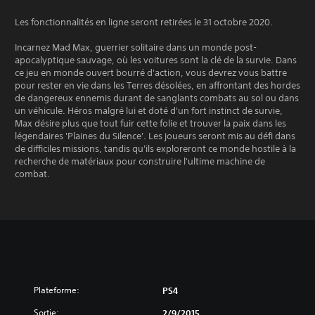
Les fonctionnalités en ligne seront retirées le 31 octobre 2020.
Incarnez Mad Max, guerrier solitaire dans un monde post-
apocalyptique sauvage, où les voitures sont la clé de la survie. Dans
ce jeu en monde ouvert bourré d'action, vous devrez vous battre
pour rester en vie dans les Terres désolées, en affrontant des hordes
de dangereux ennemis durant de sanglants combats au sol ou dans
un véhicule. Héros malgré lui et doté d'un fort instinct de survie,
Max désire plus que tout fuir cette folie et trouver la paix dans les
légendaires 'Plaines du Silence'. Les joueurs seront mis au défi dans
de difficiles missions, tandis qu'ils exploreront ce monde hostile à la
recherche de matériaux pour construire l'ultime machine de
combat.
Plateforme:
PS4
Sortie:
2/9/2015