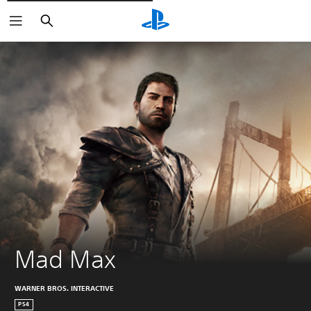
Rechercher
Mad Max
WARNER BROS. INTERACTIVE
PS4