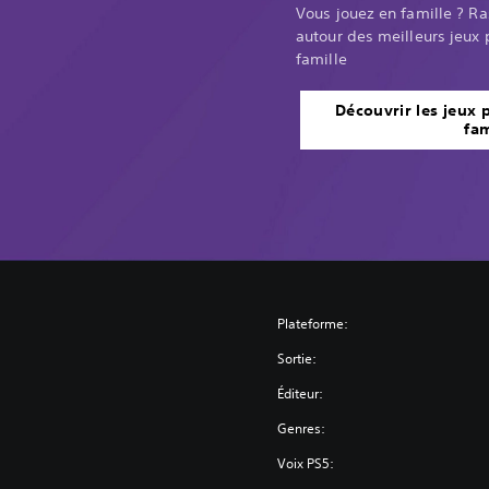
Vous jouez en famille ? R
autour des meilleurs jeux p
famille
Découvrir les jeux p
fam
Plateforme:
Sortie:
Éditeur:
Genres:
Voix PS5: