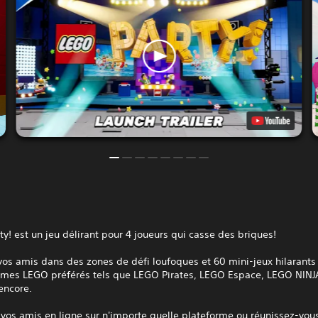
y! est un jeu délirant pour 4 joueurs qui casse des briques!
vos amis dans des zones de défi loufoques et 60 mini-jeux hilarants
èmes LEGO préférés tels que LEGO Pirates, LEGO Espace, LEGO NIN
encore.
vos amis en ligne sur n'importe quelle plateforme ou réunissez-vou