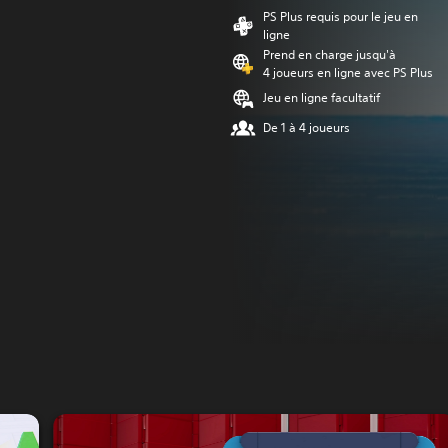
PS Plus requis pour le jeu en
ligne
Prend en charge jusqu'à
4 joueurs en ligne avec PS Plus
Jeu en ligne facultatif
De 1 à 4 joueurs