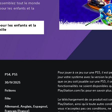
assemblez tout le monde
our les enfants et la
our les enfants et la
ille
Pour jouer à ce jeu sur une PS5, il est 
PS4, PS5
jour votre système avec la version la pl
que ce jeu soit jouable sur une PS5, il s
30/9/2025
fonctionnalités ne soient disponibles q
Fictions
PlayStation.com/bc pour en savoir plus
Fête
Le téléchargement de ce produit est sou
PlayStation, ainsi qu'à toute autre condi
Allemand, Anglais, Espagnol,
vous n'acceptez pas ces conditions, ne 
Français (France)