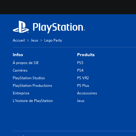
Accueil
Jeux
Lego Party
Infos
Produits
À propos de SIE
PS5
Carrières
PS4
PlayStation Studios
PS VR2
PlayStation Productions
PS Plus
Entreprise
Accessoires
L'histoire de PlayStation
Jeux