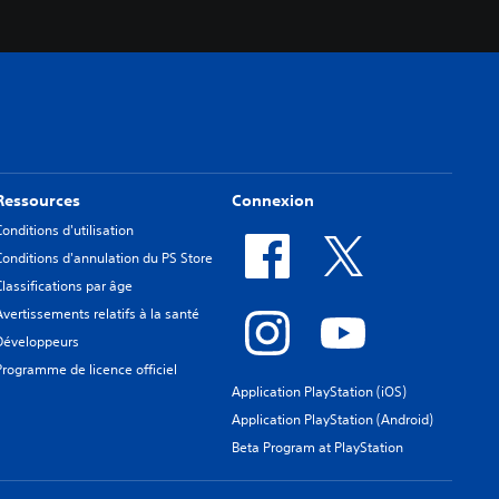
Ressources
Connexion
Conditions d'utilisation
Conditions d'annulation du PS Store
Classifications par âge
Avertissements relatifs à la santé
Développeurs
Programme de licence officiel
Application PlayStation (iOS)
Application PlayStation (Android)
Beta Program at PlayStation