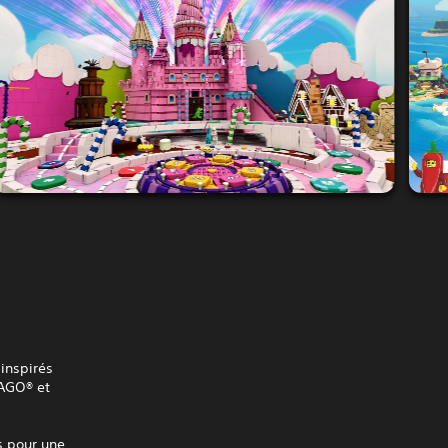
 inspirés
JAGO® et
s pour une