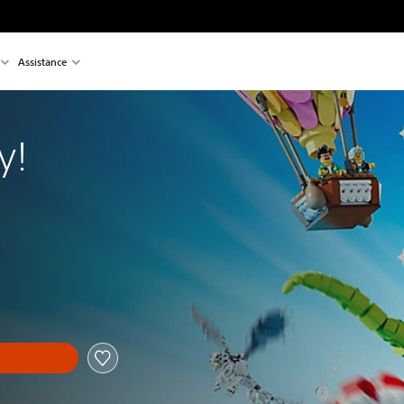
Assistance
y!