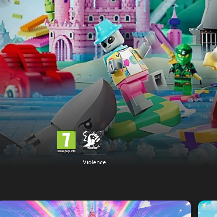
Violence