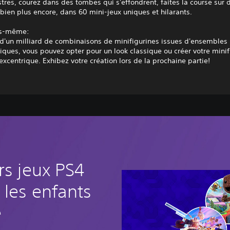
stres, courez dans des tombes qui s'effondrent, faites la course sur 
t bien plus encore, dans 60 mini-jeux uniques et hilarants.
us-même:
 d'un milliard de combinaisons de minifigurines issues d'ensemble
ues, vous pouvez opter pour un look classique ou créer votre minif
excentrique. Exhibez votre création lors de la prochaine partie!
rs jeux PS4
 les enfants
e