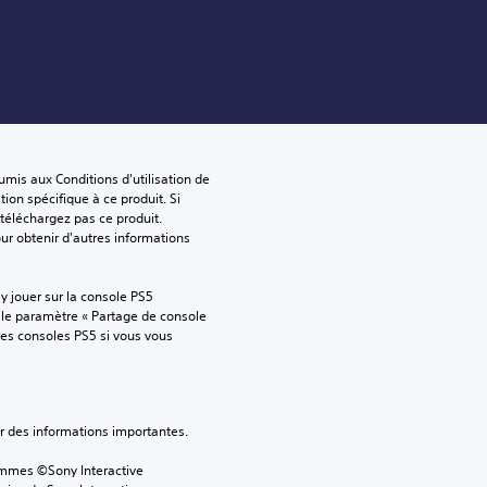
mis aux Conditions d'utilisation de 
tion spécifique à ce produit. Si 
téléchargez pas ce produit. 
our obtenir d'autres informations 
 jouer sur la console PS5 
 le paramètre « Partage de console 
tres consoles PS5 si vous vous 
ver des informations importantes.
ammes ©Sony Interactive 