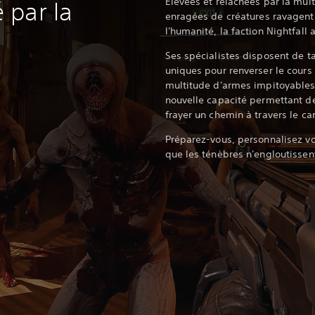
Élevées et relâchées par la mul
 par la
enragées de créatures ravagent 
l'humanité, la faction Nightfall 
Ses spécialistes disposent de 
uniques pour renverser le cours 
multitude d'armes impitoyables 
nouvelle capacité permettant de
frayer un chemin à travers le ca
Préparez-vous, personnalisez v
que les ténèbres n'engloutissen