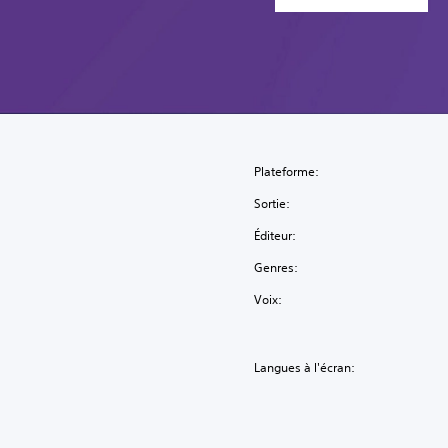
Plateforme:
Sortie:
Éditeur:
Genres:
Voix:
Langues à l'écran: