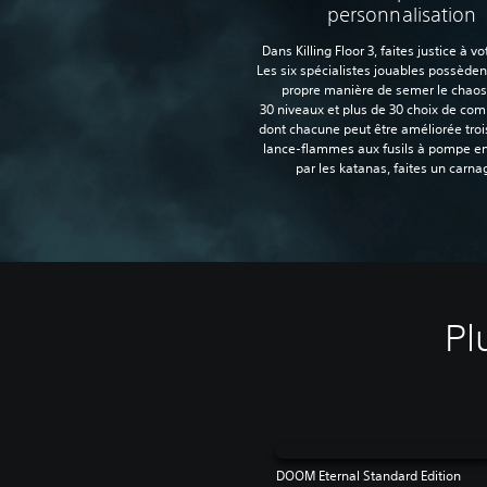
personnalisation
Dans Killing Floor 3, faites justice à vo
Les six spécialistes jouables possèden
propre manière de semer le chaos
30 niveaux et plus de 30 choix de co
dont chacune peut être améliorée trois
lance-flammes aux fusils à pompe e
par les katanas, faites un carnag
Pl
DOOM Eternal Standard Edition