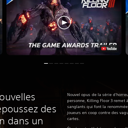
ouvelles
Nouvel opus de la série d'horreu
personne, Killing Floor 3 remet 
repoussez des
sanglants qui font la renommée d
joueurs en coop contre des vagu
in dans un
cartes.‎