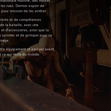
tinationale Horzine, des hordes
les rues. Dernier espoir de
a pour mission de les arrêter.‎
talents et de compétences
de la bataille, avec une
et d'accessoires, ainsi que la
 sprinter et de grimper pour se
rnage.‎
otre équipement et agissez avant
t ce qui reste du monde.‎