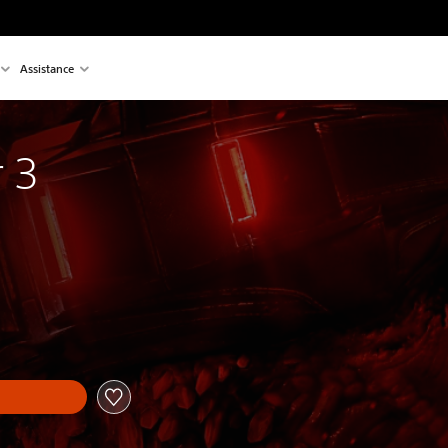
Assistance
r 3