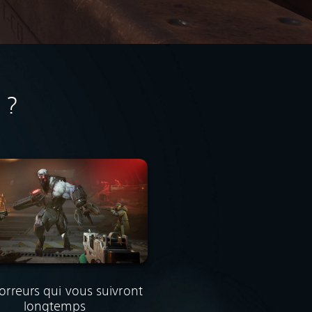
 ?
orreurs qui vous suivront
longtemps