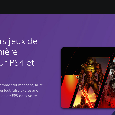
rs jeux de
mière
ur PS4 et
ommer du méchant, faire
u tout faire exploser en
tion de FPS dans votre