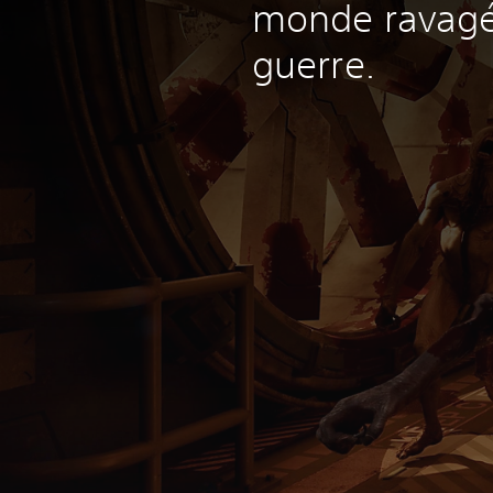
monde ravagé
guerre.