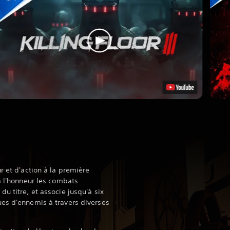
r et d'action à la première
à l'honneur les combats
u titre, et associe jusqu'à six
es d'ennemis à travers diverses