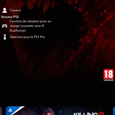
1 joueur
Version PS5
Fonction de vibration prise en
charge (manette sans fil
DualSense)
Optimisé pour la PS5 Pro