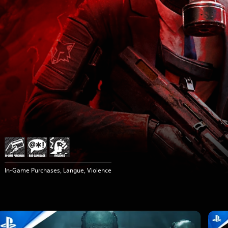
In-Game Purchases, Langue, Violence