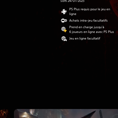
Sorti 24/07/2025
PS Plus requis pour le jeu en
ligne
Achats intra-jeu facultatifs
Prend en charge jusqu'à
6 joueurs en ligne avec PS Plus
Jeu en ligne facultatif