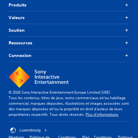
Produits
Valeurs
Soutien
Ressources
Connexion
© 2026 Sony Interactive Entertainment Europe Limited (SIEE)
Tous les contenus, titres de jeux, noms commerciaux et/ou habillage
commercial, marques déposées, illustrations et images associées sont
des marques déposées et/ou la propriété en droit d'auteur de leurs
propriétaires respectifs. Tous droits réservés.
Plus d'informations
Luxembourg
Mentions
Politique de
Conditions
Plan
Conditions
Politique