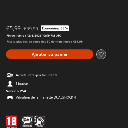
€5,99
€39,99
Économisez 85 %
Remise par rapport au prix d'origine de €39,99
Fin de l'offre : 12/8/2026 10:59 PM UTC
Prix le plus bas au cours des 30 derniers jours : €39,99
Ajouter au panier
Achats intra-jeu facultatifs
1 joueur
Version PS4
Vibration de la manette DUALSHOCK 4