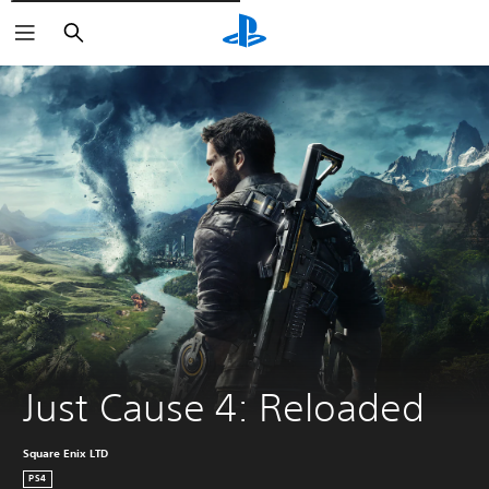
Rechercher
Just Cause 4: Reloaded
Square Enix LTD
PS4