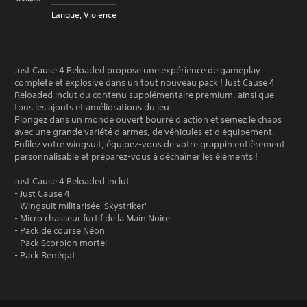
Langue, Violence
Just Cause 4 Reloaded propose une expérience de gameplay
complète et explosive dans un tout nouveau pack ! Just Cause 4
Reloaded inclut du contenu supplémentaire premium, ainsi que
tous les ajouts et améliorations du jeu.
Plongez dans un monde ouvert bourré d'action et semez le chaos
avec une grande variété d'armes, de véhicules et d'équipement.
Enfilez votre wingsuit, équipez-vous de votre grappin entièrement
personnalisable et préparez-vous à déchaîner les éléments !
Just Cause 4 Reloaded inclut :
- Just Cause 4
- Wingsuit militarisée 'Skystriker'
- Micro chasseur furtif de la Main Noire
- Pack de course Néon
- Pack Scorpion mortel
- Pack Renégat