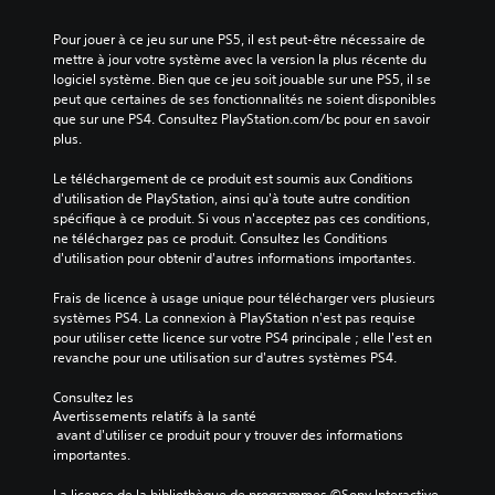
Pour jouer à ce jeu sur une PS5, il est peut-être nécessaire de 
mettre à jour votre système avec la version la plus récente du 
logiciel système. Bien que ce jeu soit jouable sur une PS5, il se 
peut que certaines de ses fonctionnalités ne soient disponibles 
que sur une PS4. Consultez PlayStation.com/bc pour en savoir 
plus.
Le téléchargement de ce produit est soumis aux Conditions 
d'utilisation de PlayStation, ainsi qu'à toute autre condition 
spécifique à ce produit. Si vous n'acceptez pas ces conditions, 
ne téléchargez pas ce produit. Consultez les Conditions 
d'utilisation pour obtenir d'autres informations importantes.
Frais de licence à usage unique pour télécharger vers plusieurs 
systèmes PS4. La connexion à PlayStation n'est pas requise 
pour utiliser cette licence sur votre PS4 principale ; elle l'est en 
revanche pour une utilisation sur d'autres systèmes PS4.
Consultez les 
Avertissements relatifs à la santé
 avant d'utiliser ce produit pour y trouver des informations 
importantes.
La licence de la bibliothèque de programmes ©Sony Interactive 