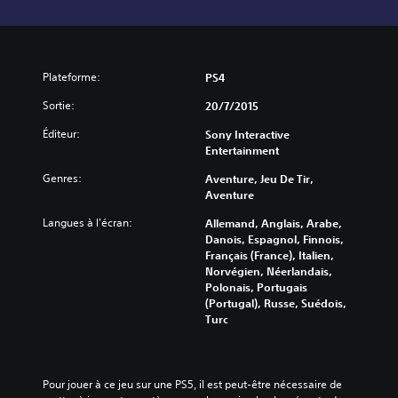
Plateforme:
PS4
Sortie:
20/7/2015
Éditeur:
Sony Interactive
Entertainment
Genres:
Aventure, Jeu De Tir,
Aventure
Langues à l'écran:
Allemand, Anglais, Arabe,
Danois, Espagnol, Finnois,
Français (France), Italien,
Norvégien, Néerlandais,
Polonais, Portugais
(Portugal), Russe, Suédois,
Turc
Pour jouer à ce jeu sur une PS5, il est peut-être nécessaire de 