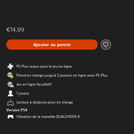
€14,99
Ajouter au panier
PS Plus requis pour le jeu en ligne
Prend en charge jusqu'à 2 joueurs en ligne avec PS Plus
Jeu en ligne facultatif
1 joueur
Lecture à distance prise en charge
Version PS4
Vibration de la manette DUALSHOCK 4