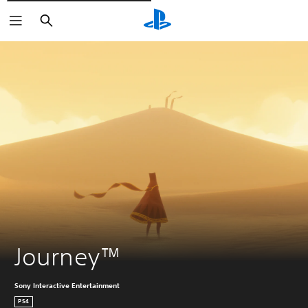
Rechercher
Journey™
Sony Interactive Entertainment
PS4