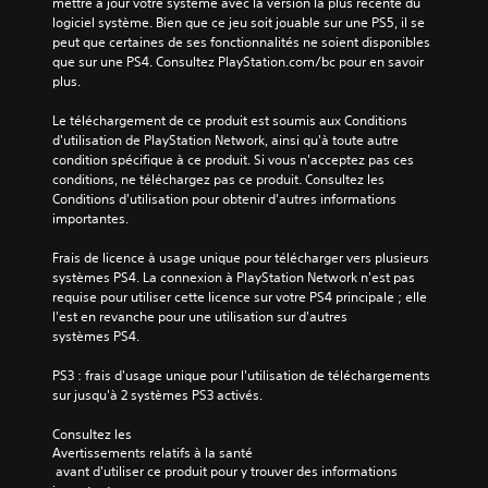
mettre à jour votre système avec la version la plus récente du 
logiciel système. Bien que ce jeu soit jouable sur une PS5, il se 
peut que certaines de ses fonctionnalités ne soient disponibles 
que sur une PS4. Consultez PlayStation.com/bc pour en savoir 
plus.
Le téléchargement de ce produit est soumis aux Conditions 
d'utilisation de PlayStation Network, ainsi qu'à toute autre 
condition spécifique à ce produit. Si vous n'acceptez pas ces 
conditions, ne téléchargez pas ce produit. Consultez les 
Conditions d'utilisation pour obtenir d'autres informations 
importantes.
Frais de licence à usage unique pour télécharger vers plusieurs 
systèmes PS4. La connexion à PlayStation Network n'est pas 
requise pour utiliser cette licence sur votre PS4 principale ; elle 
l'est en revanche pour une utilisation sur d'autres 
systèmes PS4.
PS3 : frais d'usage unique pour l'utilisation de téléchargements 
sur jusqu'à 2 systèmes PS3 activés.
Consultez les 
Avertissements relatifs à la santé
 avant d'utiliser ce produit pour y trouver des informations 