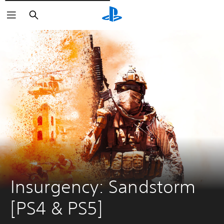
Rechercher
Insurgency: Sandstorm 
[PS4 & PS5]