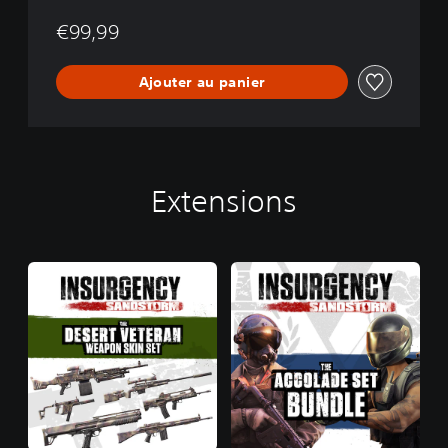
o
€99,99
n
Ajouter au panier
Extensions