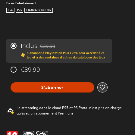
Focus Entertainment
PS4
PS5
STANDARD EDITION
Inclus
€39,99
Remise par rapport au prix d'origine de €39,99
S'abonner à PlayStation Plus Extra pour accéder à ce
jeu et à des centaines d'autres du catalogue des jeux
€39,99
S'abonner
Le streaming dans le cloud PS5 et PS Portal n'est pris en charge
qu'avec un abonnement Premium