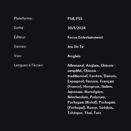
Plateforme:
PS4, PS5
Sortie:
30/1/2024
Éditeur:
Focus Entertainment
Genres:
Jeu De Tir
Voix:
Anglais
Langues à l'écran:
Allemand, Anglais, Chinois -
simplifié, Chinois -
traditionnel, Coréen, Danois,
Espagnol, Finnois, Français
(France), Hongrois, Italien,
Japonais, Norvégien,
Néerlandais, Polonais,
Portugais (Brésil), Portugais
(Portugal), Russe, Suédois,
Tchèque, Thaï, Turc