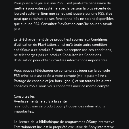
Pour jouer à ce jeu sur une PS5, il est peut-être nécessaire de 
mettre à jour votre système avec la version la plus récente du 
logiciel système. Bien que ce jeu soit jouable sur une PS5, il se 
peut que certaines de ses fonctionnalités ne soient disponibles 
que sur une PS4. Consultez PlayStation.com/bc pour en savoir 
plus.
Le téléchargement de ce produit est soumis aux Conditions 
d'utilisation de PlayStation, ainsi qu'à toute autre condition 
spécifique à ce produit. Si vous n'acceptez pas ces conditions, 
ne téléchargez pas ce produit. Consultez les Conditions 
d'utilisation pour obtenir d'autres informations importantes.
Vous pouvez télécharger ce contenu et y jouer sur la console 
PS5 principale associée à votre compte (via le paramètre « 
Partage de console et jeu hors ligne ») et sur toutes les autres 
consoles PS5 si vous vous connectez avec ce même compte.
Consultez les 
Avertissements relatifs à la santé
 avant d'utiliser ce produit pour y trouver des informations 
importantes.
La licence de la bibliothèque de programmes ©Sony Interactive 
Entertainment Inc. est la propriété exclusive de Sony Interactive 