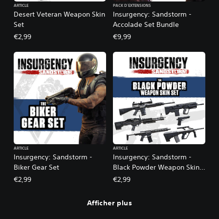
ARTICLE
PACK D'EXTENSIONS
Desert Veteran Weapon Skin
Insurgency: Sandstorm -
Set
Accolade Set Bundle
€2,99
€9,99
ARTICLE
ARTICLE
Insurgency: Sandstorm -
Insurgency: Sandstorm -
Biker Gear Set
Black Powder Weapon Skin
Set
€2,99
€2,99
Afficher plus