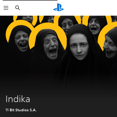
Rechercher
Indika
11 Bit Studios S.A.