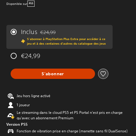
Disponible sur
PS5
Inclus
€24,99
Remise par rapport au prix d'origine de €24,99
S'abonner à PlayStation Plus Extra pour accéder à ce
jeu et à des centaines d'autres du catalogue des jeux
€24,99
S'abonner
Jeu hors ligne activé
1 joueur
Le streaming dans le cloud PS5 et PS Portal n'est pris en charge
qu'avec un abonnement Premium
Version PS5
Fonction de vibration prise en charge (manette sans fil DualSense)