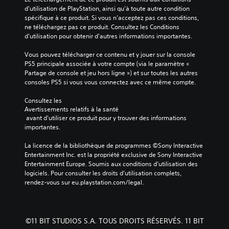
d'utilisation de PlayStation, ainsi qu'à toute autre condition 
spécifique à ce produit. Si vous n'acceptez pas ces conditions, 
ne téléchargez pas ce produit. Consultez les Conditions 
d'utilisation pour obtenir d'autres informations importantes.
Vous pouvez télécharger ce contenu et y jouer sur la console 
PS5 principale associée à votre compte (via le paramètre « 
Partage de console et jeu hors ligne ») et sur toutes les autres 
consoles PS5 si vous vous connectez avec ce même compte.
Consultez les 
Avertissements relatifs à la santé
 avant d'utiliser ce produit pour y trouver des informations 
importantes.
La licence de la bibliothèque de programmes ©Sony Interactive 
Entertainment Inc. est la propriété exclusive de Sony Interactive 
Entertainment Europe. Soumis aux conditions d’utilisation des 
logiciels. Pour consulter les droits d’utilisation complets, 
rendez-vous sur eu.playstation.com/legal.
©11 BIT STUDIOS S.A. TOUS DROITS RÉSERVÉS. 11 BIT