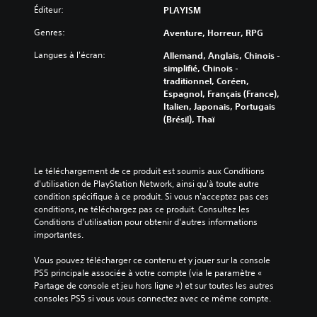
Éditeur:
PLAYISM
Genres:
Aventure, Horreur, RPG
Langues à l'écran:
Allemand, Anglais, Chinois -
simplifié, Chinois -
traditionnel, Coréen,
Espagnol, Français (France),
Italien, Japonais, Portugais
(Brésil), Thaï
Le téléchargement de ce produit est soumis aux Conditions 
d'utilisation de PlayStation Network, ainsi qu'à toute autre 
condition spécifique à ce produit. Si vous n'acceptez pas ces 
conditions, ne téléchargez pas ce produit. Consultez les 
Conditions d'utilisation pour obtenir d'autres informations 
importantes.
Vous pouvez télécharger ce contenu et y jouer sur la console 
PS5 principale associée à votre compte (via le paramètre « 
Partage de console et jeu hors ligne ») et sur toutes les autres 
consoles PS5 si vous vous connectez avec ce même compte.