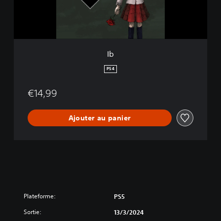
Ib
PS4
€14,99
Ajouter au panier
Plateforme:
PS5
Sortie:
13/3/2024