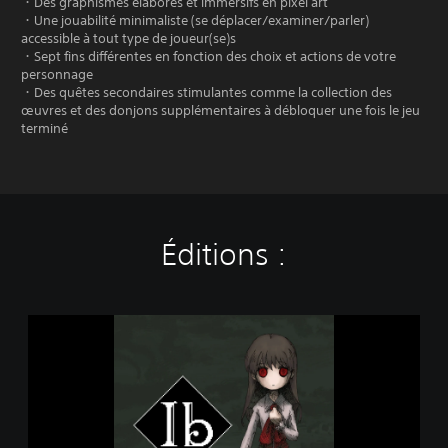
・Des graphismes élaborés et immersifs en pixel art
・Une jouabilité minimaliste (se déplacer/examiner/parler)
accessible à tout type de joueur(se)s
・Sept fins différentes en fonction des choix et actions de votre
personnage
・Des quêtes secondaires stimulantes comme la collection des
œuvres et des donjons supplémentaires à débloquer une fois le jeu
terminé
Éditions :
I
b