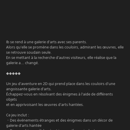
Ib se rend à une galerie d'arts avec ses parents.
Alors qu'elle se promène dans les couloirs, admirant les œuvres, elle
se retrouve soudain seule.
En se mettant à la recherche d'autres visiteurs, elle réalise que la
galerie a... changé.
◆◆◆◆◆
Un jeu d'aventure en 2D qui prend place dans les couloirs d'une
angoissante galerie d'arts.
Échappez-vous en résolvant des énigmes à l'aide de différents
objets
et en apprivoisant les œuvres d'arts hantées.
Ce jeu inclut :
・Des événements étranges et des énigmes dans un décor de
galerie d'arts hantée