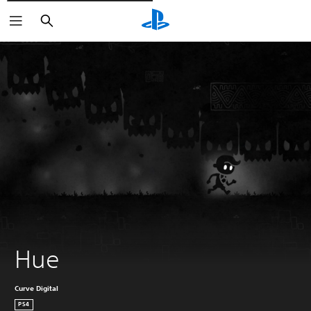
Rechercher
Hue
Curve Digital
PS4