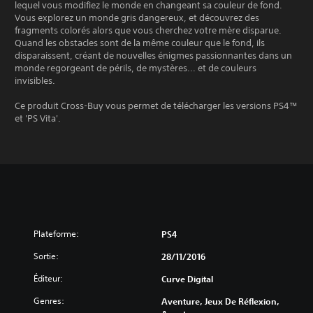
lequel vous modifiez le monde en changeant sa couleur de fond.
Vous explorez un monde gris dangereux, et découvrez des
fragments colorés alors que vous cherchez votre mère disparue.
Quand les obstacles sont de la même couleur que le fond, ils
disparaissent, créant de nouvelles énigmes passionnantes dans un
monde regorgeant de périls, de mystères... et de couleurs
invisibles.
Ce produit Cross-Buy vous permet de télécharger les versions PS4™
et 'PS Vita'.
Plateforme:
PS4
Sortie:
28/11/2016
Éditeur:
Curve Digital
Genres:
Aventure, Jeux De Réflexion,