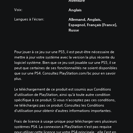
Aventure
Voix:
Anglais
Langues à l'écran:
Allemand, Anglais,
Espagnol, Français (France),
Russe
Pour jouer à ce jeu sur une PS5, il est peut-être nécessaire de 
mettre à jour votre système avec la version la plus récente du 
logiciel système. Bien que ce jeu soit jouable sur une PS5, il se 
peut que certaines de ses fonctionnalités ne soient disponibles 
que sur une PS4. Consultez PlayStation.com/bc pour en savoir 
plus.
Le téléchargement de ce produit est soumis aux Conditions 
d'utilisation de PlayStation, ainsi qu'à toute autre condition 
spécifique à ce produit. Si vous n'acceptez pas ces conditions, 
ne téléchargez pas ce produit. Consultez les Conditions 
d'utilisation pour obtenir d'autres informations importantes.
Frais de licence à usage unique pour télécharger vers plusieurs 
systèmes PS4. La connexion à PlayStation n'est pas requise 
pour utiliser cette licence sur votre PS4 principale ; elle l'est en 