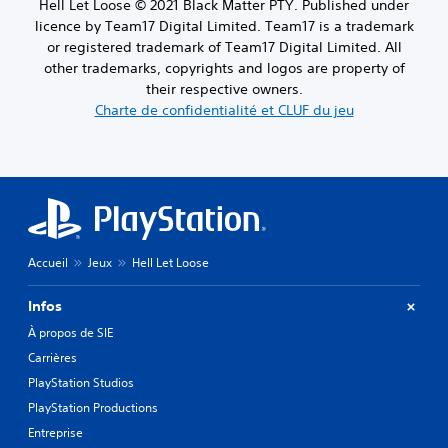
Hell Let Loose © 2021 Black Matter PTY. Published under
licence by Team17 Digital Limited. Team17 is a trademark
or registered trademark of Team17 Digital Limited. All
other trademarks, copyrights and logos are property of
their respective owners.
Charte de confidentialité et CLUF du jeu
Accueil
Jeux
Hell Let Loose
Infos
À propos de SIE
Carrières
PlayStation Studios
PlayStation Productions
Entreprise