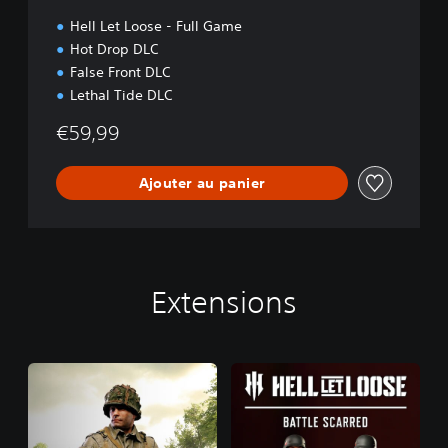
Hell Let Loose - Full Game
Hot Drop DLC
False Front DLC
Lethal Tide DLC
€59,99
Ajouter au panier
Extensions