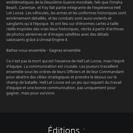
emblématiques de la Deuxième Guerre mondiale, tels que Omaha
Beach, Carentan, et Foy fait partie intégrante de l'expérience Hell
Let Loose. Les véhicules, les armes et les uniformes historiques sont
extrêmement détaillés, et les combats sont aussi violents et
sanglants qu'à l'époque. Ils ont lieu sur d'énormes cartes à taille
réelle inspirées des vrais lieux historiques, récrés à partir d'archives
de photos aériennes et d'images satellites avec des détails
saisissants grâce à Unreal Engine 4.
Battez-vous ensemble - Gagnez ensemble
Ce n'est pas la mort qui est l'essence de Hell Let Loose, mais l'esprit
d'équipe. La communication est cruciale. Les joueurs travaillent
ensemble sous les ordres de leurs Officiers et de leur Commandant
pour abattre des cibles stratégiques et prendre le dessus sur le
champ de bataille. Hell Let Loose est un jeu qui requiert du travail
d'équipe et une bonne communication, pas uniquement pour
gagner, mais pour survivre.
Éditions :