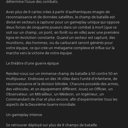
détermine l'issue des combats.
Avec plus de 9 cartes crées à partir d'authentiques images de
reconnaissance et de données satellites, le champ de bataille est
divisé en secteurs à capturer pour un gameplay unique qui oppose
deux forces de cinquante joueurs dans un combat à mort (que ce
soit sur un champ, un pont, en forêt ou en ville) avec une première
ligne en évolution constante. Quand un secteur est capturé, des
munitions, des hommes, ou du carburant seront générés pour
votre équipe, ce qui crée un metagame complexe et influe sur la
marche vers la victoire de votre équipe.
Le théâtre d'une guerre épique
Rendez-vous sur un immense champ de bataille à 50 contre 50 en
multijoueur. Endossez un des 14 rôles dans l'unité d'infanterie, de
reconnaissance et la division blindée. Chacune possède des armes,
des véhicules, et un équipement différent. Jouez un Officier, un
Observateur, un Mitrailleur, un Médecin, un Ingénieur, un
Commandant de char et plus encore, afin d'expérimenter tous les
aspects de la Deuxième Guerre mondiale.
Un gameplay intense
Se retrouver déployé sur plus de 9 champs de bataille