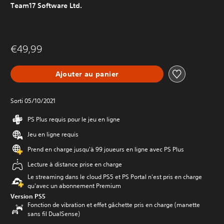
Team17 Software Ltd.
€49,99
Ajouter au panier
Sorti 05/10/2021
PS Plus requis pour le jeu en ligne
Jeu en ligne requis
Prend en charge jusqu'à 99 joueurs en ligne avec PS Plus
Lecture à distance prise en charge
Le streaming dans le cloud PS5 et PS Portal n'est pris en charge
qu'avec un abonnement Premium
Version PS5
Fonction de vibration et effet gâchette pris en charge (manette
sans fil DualSense)