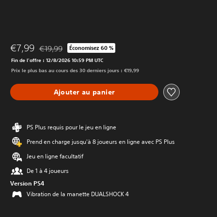
€7,99
€19,99
Économisez 60 %
Remise par rapport au prix d'origine de €19,99
Fin de l'offre : 12/8/2026 10:59 PM UTC
Prix le plus bas au cours des 30 derniers jours : €19,99
Ajouter au panier
PS Plus requis pour le jeu en ligne
Prend en charge jusqu'à 8 joueurs en ligne avec PS Plus
Jeu en ligne facultatif
De 1 à 4 joueurs
Version PS4
Vibration de la manette DUALSHOCK 4