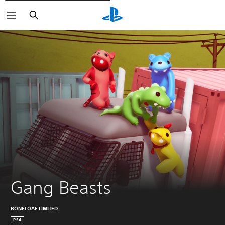
Rechercher
Gang Beasts
BONELOAF LIMITED
PS4