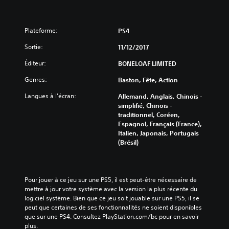
Plateforme:
PS4
Sortie:
11/12/2017
Éditeur:
BONELOAF LIMITED
Genres:
Baston, Fête, Action
Langues à l'écran:
Allemand, Anglais, Chinois -
simplifié, Chinois -
traditionnel, Coréen,
Espagnol, Français (France),
Italien, Japonais, Portugais
(Brésil)
Pour jouer à ce jeu sur une PS5, il est peut-être nécessaire de 
mettre à jour votre système avec la version la plus récente du 
logiciel système. Bien que ce jeu soit jouable sur une PS5, il se 
peut que certaines de ses fonctionnalités ne soient disponibles 
que sur une PS4. Consultez PlayStation.com/bc pour en savoir 
plus.