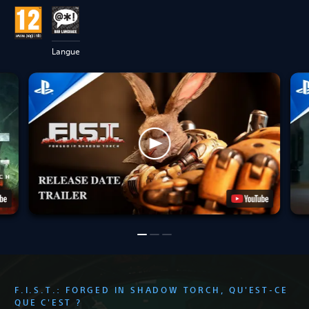
Langue
F.I.S.T.: FORGED IN SHADOW TORCH, QU'EST-CE
QUE C'EST ?