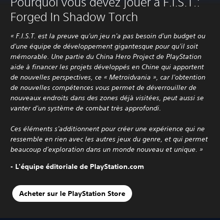
Pourquoi vous devez jouer à F.I.S.T.:
Forged In Shadow Torch
« F.I.S.T. est la preuve qu'un jeu n'a pas besoin d'un budget ou
d'une équipe de développement gigantesque pour qu'il soit
mémorable. Une partie du China Hero Project de PlayStation
aide à financer les projets développés en Chine qui apportent
de nouvelles perspectives, ce « Metroidvania », car l'obtention
de nouvelles compétences vous permet de déverrouiller de
nouveaux endroits dans des zones déjà visitées, peut aussi se
vanter d'un système de combat très approfondi.
Ces éléments s'additionnent pour créer une expérience qui ne
ressemble en rien avec les autres jeux du genre, et qui permet
beaucoup d'exploration dans un monde nouveau et unique. »
- L'équipe éditoriale de PlayStation.com
Acheter sur le PlayStation Store