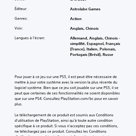
Éditeur:
Astrolabe Games
Genres:
Action
Voix:
Anglais, Chinois
Langues à l'écran:
Allemand, Anglais, Chinois -
simplifié, Espagnol, Français
(France), Italien, Polonais,
Portugais (Brésil), Russe
Pour jouer à ce jeu sur une PS5, il est peut-être nécessaire de 
mettre à jour votre système avec la version la plus récente du 
logiciel système. Bien que ce jeu soit jouable sur une PS5, il se 
peut que certaines de ses fonctionnalités ne soient disponibles 
que sur une PS4. Consultez PlayStation.com/bc pour en savoir 
plus.
Le téléchargement de ce produit est soumis aux Conditions 
d'utilisation de PlayStation, ainsi qu'à toute autre condition 
spécifique à ce produit. Si vous n'acceptez pas ces conditions, 
ne téléchargez pas ce produit. Consultez les Conditions 