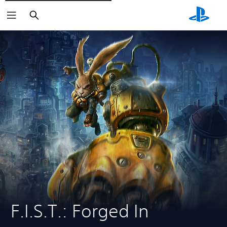
Rechercher
F.I.S.T.: Forged In