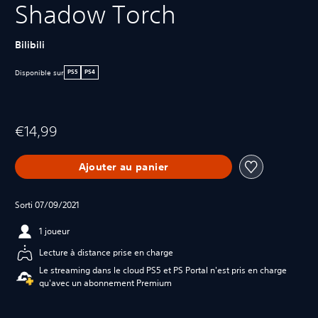
Shadow Torch
Bilibili
Disponible sur
PS5
PS4
€14,99
Ajouter au panier
Sorti 07/09/2021
1 joueur
Lecture à distance prise en charge
Le streaming dans le cloud PS5 et PS Portal n'est pris en charge
qu'avec un abonnement Premium