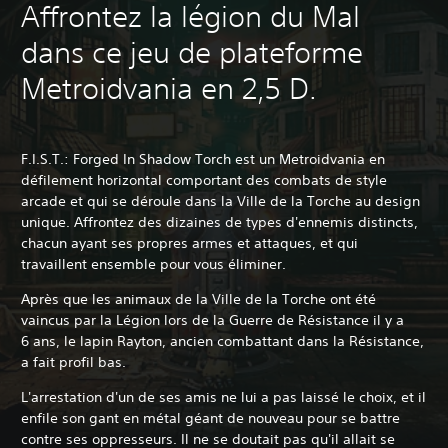
Affrontez la légion du Mal
dans ce jeu de plateforme
Metroidvania en 2,5 D.
F.I.S.T.: Forged In Shadow Torch est un Metroidvania en
défilement horizontal comportant des combats de style
arcade et qui se déroule dans la Ville de la Torche au design
unique. Affrontez des dizaines de types d'ennemis distincts,
chacun ayant ses propres armes et attaques, et qui
travaillent ensemble pour vous éliminer.
Après que les animaux de la Ville de la Torche ont été
vaincus par la Légion lors de la Guerre de Résistance il y a
6 ans, le lapin Rayton, ancien combattant dans la Résistance,
a fait profil bas.
L'arrestation d'un de ses amis ne lui a pas laissé le choix, et il
enfile son gant en métal géant de nouveau pour se battre
contre ses oppresseurs. Il ne se doutait pas qu'il allait se