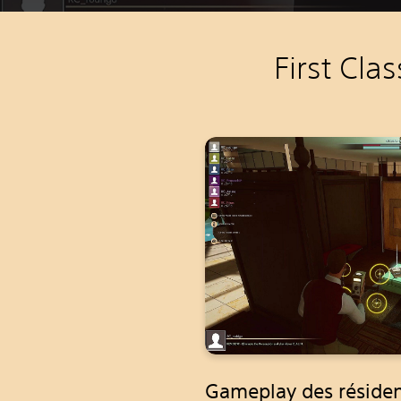
First Cla
Gameplay des réside