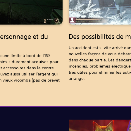
personnage et du
Des possibilités de m
Un accident est si vite arrivé da
nouvelles façons de vous débar
cune limite à bord de l'ISS
dans chaque partie. Les dange
 Coins » durement acquises pour
incendies, problèmes électriques,
 accessoires dans le centre
très utiles pour éliminer les au
ez aussi utiliser l'argent qu'il
arrange.
on vieux vroomba (pas de brevet