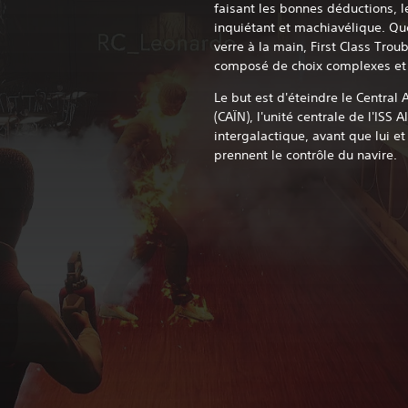
faisant les bonnes déductions, 
inquiétant et machiavélique. Qu
verre à la main, First Class Troub
composé de choix complexes et d
Le but est d'éteindre le Central A
(CAÏN), l'unité centrale de l'ISS 
intergalactique, avant que lui 
prennent le contrôle du navire.