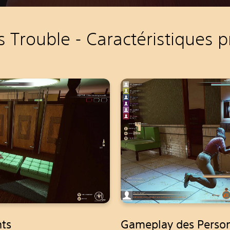
ss Trouble - Caractéristiques p
nts
Gameplay des Perso