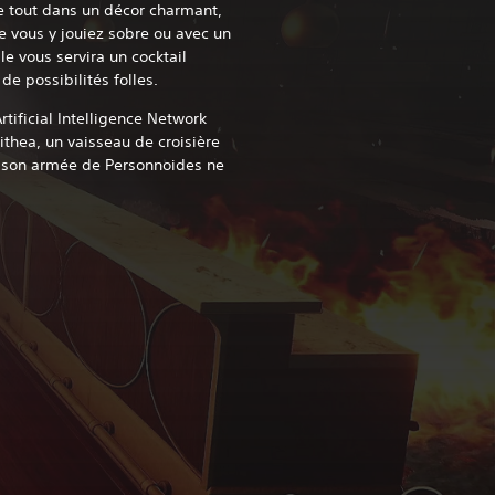
le tout dans un décor charmant,
e vous y jouiez sobre ou avec un
le vous servira un cocktail
e possibilités folles.
rtificial Intelligence Network
Alithea, un vaisseau de croisière
et son armée de Personnoides ne