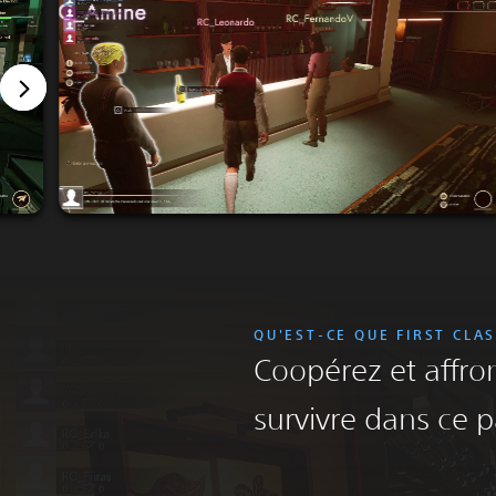
QU'EST-CE QUE FIRST CLA
Coopérez et affro
survivre dans ce 