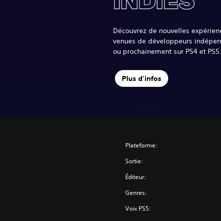
Découvrez de nouvelles expérien
venues de développeurs indépen
ou prochainement sur PS4 et PS5
Plus d'infos
Plateforme:
Sortie:
Éditeur:
Genres:
Voix PS5: