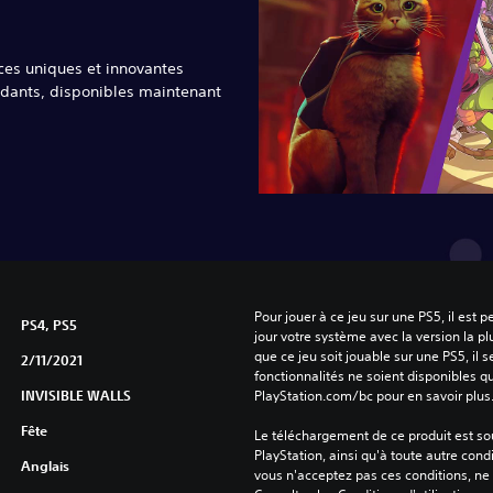
ces uniques et innovantes
dants, disponibles maintenant
.
Pour jouer à ce jeu sur une PS5, il est 
PS4, PS5
jour votre système avec la version la pl
que ce jeu soit jouable sur une PS5, il s
2/11/2021
fonctionnalités ne soient disponibles q
INVISIBLE WALLS
PlayStation.com/bc pour en savoir plus
Fête
Le téléchargement de ce produit est sou
PlayStation, ainsi qu'à toute autre condi
Anglais
vous n'acceptez pas ces conditions, ne 