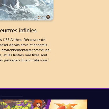
eurtres infinies
ns l'ISS Alithea. Découvrez de
rasser de vos amis et ennemis
rs environnementaux comme les
 et les lustres mal fixés sont
tres passagers quand cela vous