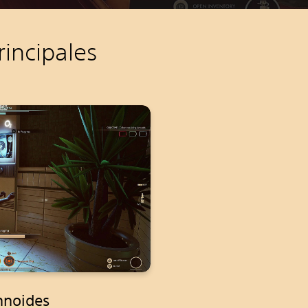
rincipales
nnoides