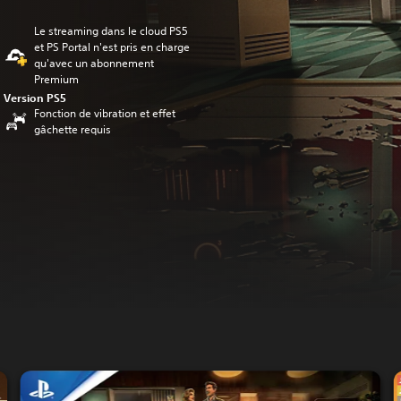
Le streaming dans le cloud PS5
et PS Portal n'est pris en charge
qu'avec un abonnement
Premium
Version PS5
Fonction de vibration et effet
gâchette requis