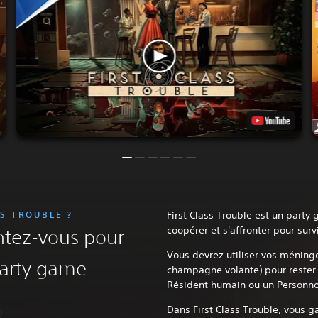
SS TROUBLE ?
First Class Trouble est un party
coopérer et s'affronter pour surv
ntez-vous pour
Vous devrez utiliser vos méninge
party game
champagne volante) pour rester 
Résident humain ou un Personno
Dans First Class Trouble, vous g