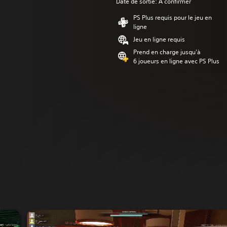
Date de sortie: À confirmer
PS Plus requis pour le jeu en
ligne
Jeu en ligne requis
Prend en charge jusqu'à
6 joueurs en ligne avec PS Plus