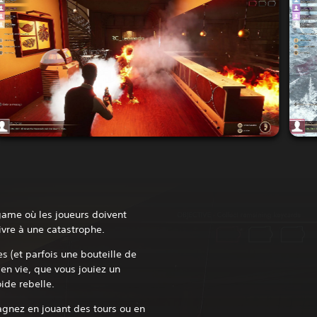
 game où les joueurs doivent
ivre à une catastrophe.
s (et parfois une bouteille de
en vie, que vous jouiez un
ide rebelle.
agnez en jouant des tours ou en