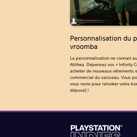
Personnalisation du 
vroomba
La personnalisation ne connait au
Alithea. Dépensez vos « Infinity
acheter de nouveaux vêtements et
commercial du vaisseau. Vous pouv
vous reste pour relooker votre b
déposé) !