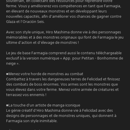
souterrain, en collectant des ressources pour reprendre votre
ferme. Vous y améliorerez vos compétences en tant que Farmagia,
en élevant de nouveaux monstres et en développant leurs
nouvelles capacités, afin d’améliorer vos chances de gagner contre
Glaza et l’Oración Seis.
Avec son style unique, Hiro Mashima donne vie à des personnages
mémorables et à des monstres originaux qui font de Farmagia le jeu
ultime d’action et d’élevage de monstres !
Le jeu de base Farmagia comprend aussi le contenu téléchargeable
exclusif à la version numérique « App. pour Petitan - Bonhomme de
neige ».
■Menez votre horde de monstres au combat
Combattez à travers les dangereuses terres de Felicidad et finissez
des combats de boss énormes. Vos armes sont les monstres que
vous élevez dans votre ferme. Menez votre armée de créatures et
terrassez vos ennemis !
■La touche d'un artiste de manga iconique
Le génie créatif d’Hiro Mashima donne vie à Felicidad avec des
designs de personnages et de monstres uniques, qui donnent à
Farmagia son style inimitable.