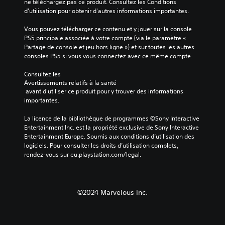
ne téléchargez pas ce produit. Consultez les Conditions 
d'utilisation pour obtenir d'autres informations importantes.
Vous pouvez télécharger ce contenu et y jouer sur la console 
PS5 principale associée à votre compte (via le paramètre « 
Partage de console et jeu hors ligne ») et sur toutes les autres 
consoles PS5 si vous vous connectez avec ce même compte.
Consultez les 
Avertissements relatifs à la santé
 avant d'utiliser ce produit pour y trouver des informations 
importantes.
La licence de la bibliothèque de programmes ©Sony Interactive 
Entertainment Inc. est la propriété exclusive de Sony Interactive 
Entertainment Europe. Soumis aux conditions d’utilisation des 
logiciels. Pour consulter les droits d’utilisation complets, 
rendez-vous sur eu.playstation.com/legal.
©2024 Marvelous Inc.