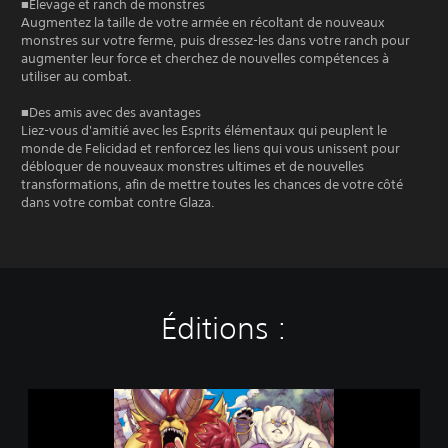
■Élevage et ranch de monstres
Augmentez la taille de votre armée en récoltant de nouveaux
monstres sur votre ferme, puis dressez-les dans votre ranch pour
augmenter leur force et cherchez de nouvelles compétences à
utiliser au combat.
■Des amis avec des avantages
Liez-vous d'amitié avec les Esprits élémentaux qui peuplent le
monde de Felicidad et renforcez les liens qui vous unissent pour
débloquer de nouveaux monstres ultimes et de nouvelles
transformations, afin de mettre toutes les chances de votre côté
dans votre combat contre Glaza.
Éditions :
F
a
r