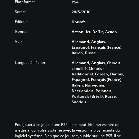
Plateforme:
PS4
Sortie:
28/5/2018
Éditeur:
Ubisoft
Genres:
Action, Jeu De Tir, Action
Voix:
Allemand, Anglais,
Espagnol, Français (France),
Italien, Russe
Langues à l'écran:
Allemand, Anglais, Chinois -
simplifié, Chinois -
traditionnel, Coréen, Danois,
Espagnol, Français (France),
Italien, Norvégien,
Néerlandais, Polonais,
Portugais (Brésil), Russe,
Suédois
Pour jouer à ce jeu sur une PS5, il est peut-être nécessaire de 
mettre à jour votre système avec la version la plus récente du 
logiciel système. Bien que ce jeu soit jouable sur une PS5, il se 