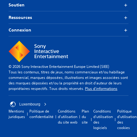
Soutien
Ressources
Connexion
© 2026 Sony Interactive Entertainment Europe Limited (SIEE)
Tous les contenus, titres de jeux, noms commerciaux et/ou habillage
commercial, marques déposées, illustrations et images associées sont
des marques déposées et/ou la propriété en droit d'auteur de leurs
propriétaires respectifs. Tous droits réservés.
Plus d'informations
Luxembourg
Mentions
Politique de
Conditions
Plan
Conditions
Politique
juridiques
confidentialité
d'utilisation
du
d'utilisation
d'utilisation
du site web
site
des
des
logiciels
cookies