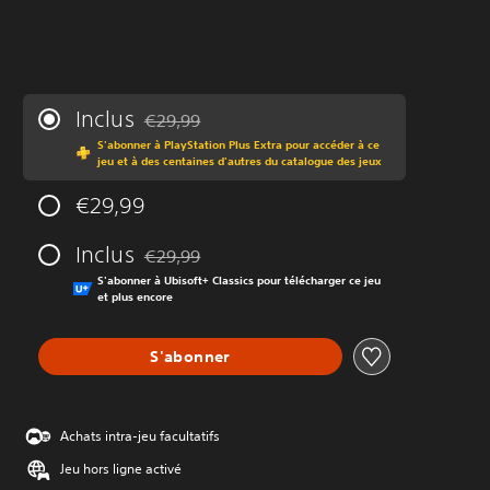
Inclus
€29,99
Remise par rapport au prix d'origine de €29,99
S'abonner à PlayStation Plus Extra pour accéder à ce
jeu et à des centaines d'autres du catalogue des jeux
€29,99
Inclus
€29,99
Remise par rapport au prix d'origine de €29,99
S'abonner à Ubisoft+ Classics pour télécharger ce jeu
et plus encore
S'abonner
Achats intra-jeu facultatifs
Jeu hors ligne activé