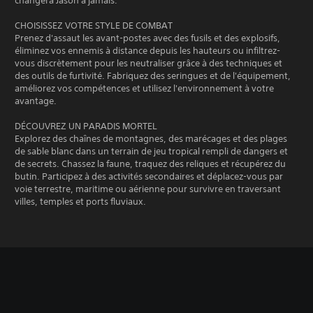
changera Jason à jamais.
CHOISISSEZ VOTRE STYLE DE COMBAT
Prenez d'assaut les avant-postes avec des fusils et des explosifs,
éliminez vos ennemis à distance depuis les hauteurs ou infiltrez-
vous discrètement pour les neutraliser grâce à des techniques et
des outils de furtivité. Fabriquez des seringues et de l'équipement,
améliorez vos compétences et utilisez l'environnement à votre
avantage.
DÉCOUVREZ UN PARADIS MORTEL
Explorez des chaînes de montagnes, des marécages et des plages
de sable blanc dans un terrain de jeu tropical rempli de dangers et
de secrets. Chassez la faune, traquez des reliques et récupérez du
butin. Participez à des activités secondaires et déplacez-vous par
voie terrestre, maritime ou aérienne pour survivre en traversant
villes, temples et ports fluviaux.