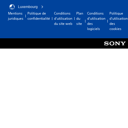
Luxembourg
Mentions
Politique de
Conditions
Plan
Conditions
Politique
juridiques
confidentialité
d'utilisation
du
d'utilisation
d'utilisation
du site web
site
des
des
logiciels
cookies