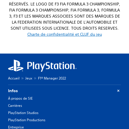
RÉSERVÉS. LE LOGO DE F3 FIA FORMULA 3 CHAMPIONSHIP,
FIA FORMULA 3 CHAMPIONSHIP, FIA FORMULA 3, FORMULA
3, F3 ET LES MARQUES ASSOCIEES SONT DES MARQUES DE
LA FEDERATION INTERNATIONALE DE L'AUTOMOBILE ET
SONT UTILISEES SOUS LICENCE. TOUS DROITS RESERVES.
Charte de confidentialité et CLUF du jeu
Accueil
Jeux
F1® Manager 2022
Infos
À propos de SIE
Carrières
PlayStation Studios
PlayStation Productions
Entreprise