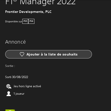
F1® Manager 2022
Frontier Developments, PLC
Disponible sur
PS5
PS4
Annoncé
Ajouter à la liste de souhaits
Sortie :
Sorti 30/08/2022
Jeu hors ligne activé
1 joueur