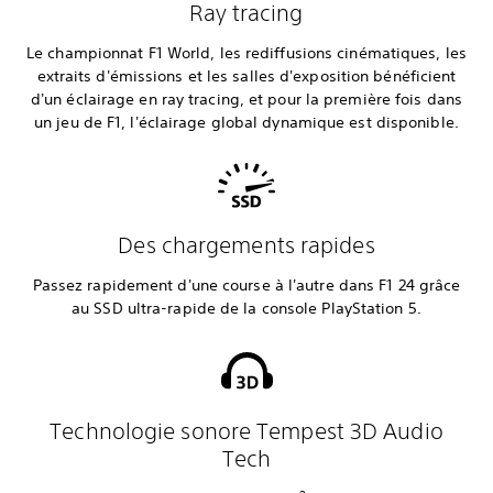
Ray tracing
Le championnat F1 World, les rediffusions cinématiques, les
extraits d'émissions et les salles d'exposition bénéficient
d'un éclairage en ray tracing, et pour la première fois dans
un jeu de F1, l'éclairage global dynamique est disponible.
Des chargements rapides
Passez rapidement d'une course à l'autre dans F1 24 grâce
au SSD ultra-rapide de la console PlayStation 5.
Technologie sonore Tempest 3D Audio
Tech