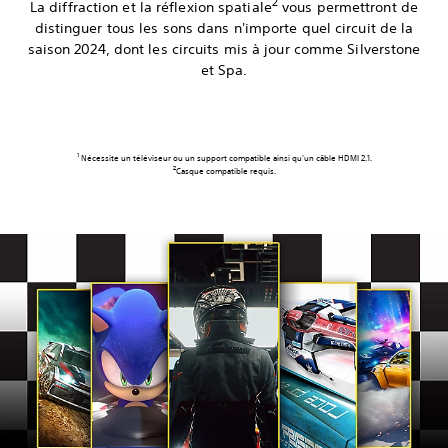
2
La diffraction et la réflexion spatiale
vous permettront de
distinguer tous les sons dans n'importe quel circuit de la
saison 2024, dont les circuits mis à jour comme Silverstone
et Spa.
1
Nécessite un téléviseur ou un support compatible ainsi qu'un câble HDMI 2.1.
2
Casque compatible requis.