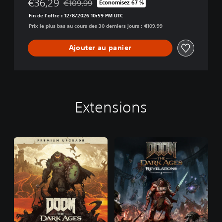
€36,29
€109,99
Économisez 67 %
Remise par rapport au prix d'origine de €109,99
Fin de l'offre : 12/8/2026 10:59 PM UTC
Prix le plus bas au cours des 30 derniers jours : €109,99
Ajouter au panier
Extensions