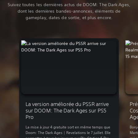
Suivez toutes les dernières actus de DOOM: The Dark Ages,
dont les dernières bandes-annonces, éléments de
gameplay, dates de sortie, et plus encore.
La version améliorée du PSSR arrive
Pré
sur DOOM: The Dark Ages sur PS5
Cos
Pro
Age
La mise à jour 4 gratuite sort en même temps que
Bonjo
Doom: The Dark Ages | Revelations le 7 juillet. Elle
Mart