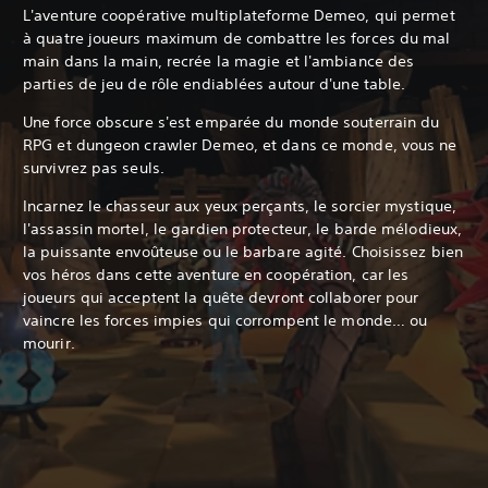
L'aventure coopérative multiplateforme Demeo, qui permet
à quatre joueurs maximum de combattre les forces du mal
main dans la main, recrée la magie et l'ambiance des
parties de jeu de rôle endiablées autour d'une table.
Une force obscure s'est emparée du monde souterrain du
RPG et dungeon crawler Demeo, et dans ce monde, vous ne
survivrez pas seuls.
Incarnez le chasseur aux yeux perçants, le sorcier mystique,
l'assassin mortel, le gardien protecteur, le barde mélodieux,
la puissante envoûteuse ou le barbare agité. Choisissez bien
vos héros dans cette aventure en coopération, car les
joueurs qui acceptent la quête devront collaborer pour
vaincre les forces impies qui corrompent le monde… ou
mourir.