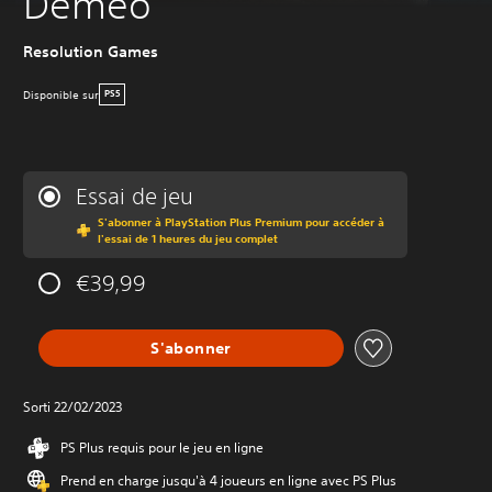
Demeo
Resolution Games
Disponible sur
PS5
Essai de jeu
S'abonner à PlayStation Plus Premium pour accéder à
l'essai de 1 heures du jeu complet
€39,99
S'abonner
Sorti 22/02/2023
PS Plus requis pour le jeu en ligne
Prend en charge jusqu'à 4 joueurs en ligne avec PS Plus