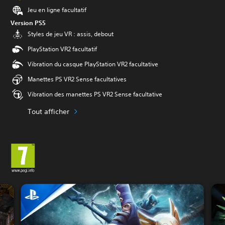
Jeu en ligne facultatif
Version PS5
Styles de jeu VR : assis, debout
PlayStation VR2 facultatif
Vibration du casque PlayStation VR2 facultative
Manettes PS VR2 Sense facultatives
Vibration des manettes PS VR2 Sense facultative
Tout afficher