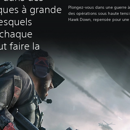
ques à grande
Plongez-vous dans une guerre à
des opérations sous haute tensi
lesquels
Hawk Down, repensée pour une 
 chaque
t faire la