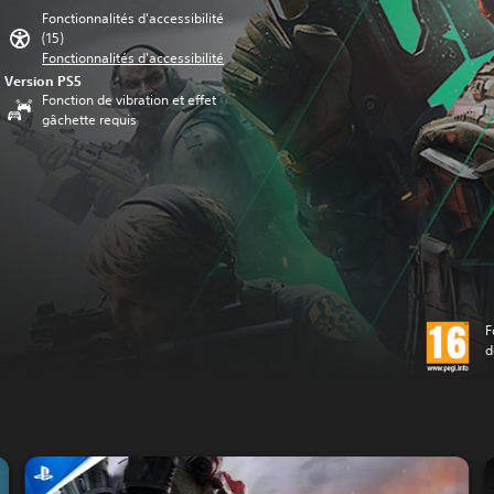
Fonctionnalités d'accessibilité
(15)
Fonctionnalités d'accessibilité
Version PS5
Fonction de vibration et effet
gâchette requis
F
d