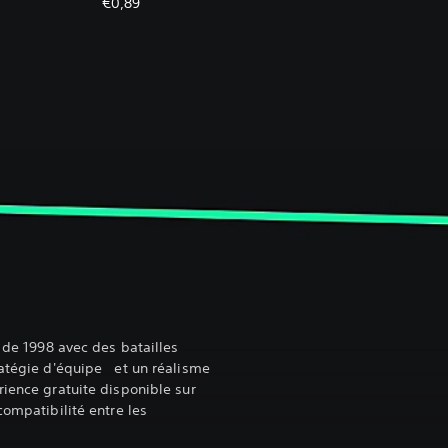
€0,89
e de 1998 avec des batailles
ratégie d'équipe et un réalisme
rience gratuite disponible sur
compatibilité entre les