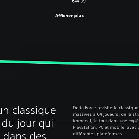
€44,99
Afficher plus
n classique
Delta Force revisite le classiqu
massives à 64 joueurs, de la st
 du jour qui
immersif, le tout dans une expé
PlayStation, PC et mobile, avec 
 dans des
différentes plateformes.