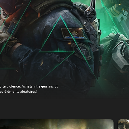
orte violence, Achats intra-jeu (inclut
es éléments aléatoires)