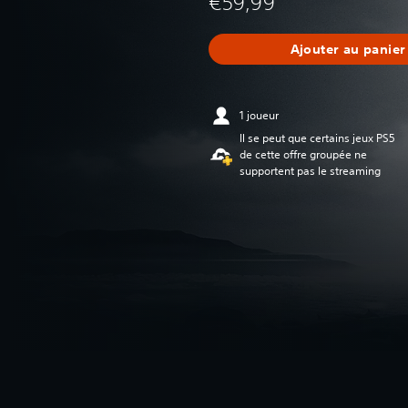
€59,99
Ajouter au panier
1 joueur
Il se peut que certains jeux PS5
de cette offre groupée ne
supportent pas le streaming