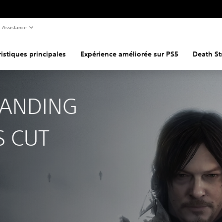
Assistance
istiques principales
Expérience améliorée sur PS5
Death St
RANDING
S CUT