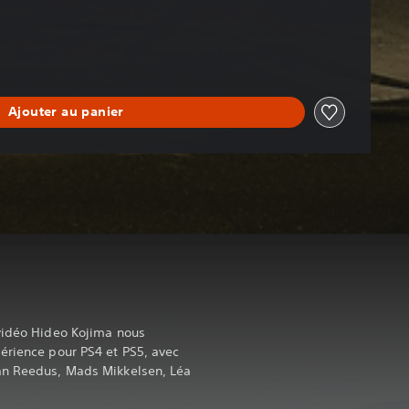
Ajouter au panier
 vidéo Hideo Kojima nous
érience pour PS4 et PS5, avec
an Reedus, Mads Mikkelsen, Léa