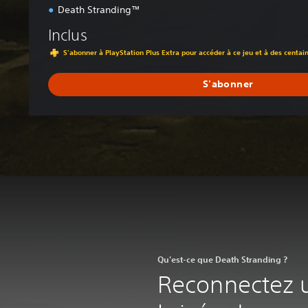
Death Stranding™
Inclus
S'abonner à PlayStation Plus Extra pour accéder à ce jeu et à des centai
S'abonner
Qu'est-ce que Death Stranding ?
Reconnectez u