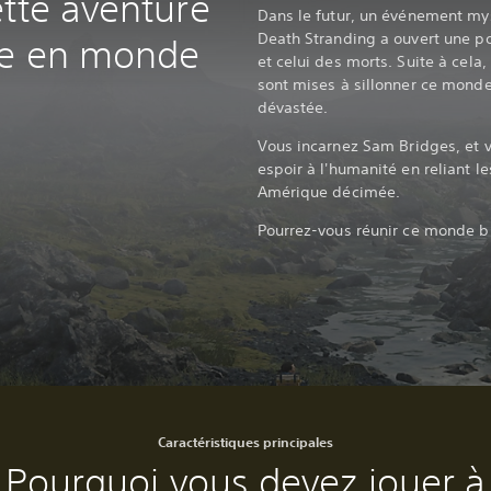
ette aventure
Dans le futur, un événement my
Death Stranding a ouvert une po
re en monde
et celui des morts. Suite à cela,
sont mises à sillonner ce mond
dévastée.
Vous incarnez Sam Bridges, et v
espoir à l'humanité en reliant l
Amérique décimée.
Pourrez-vous réunir ce monde br
Caractéristiques principales
Pourquoi vous devez jouer à