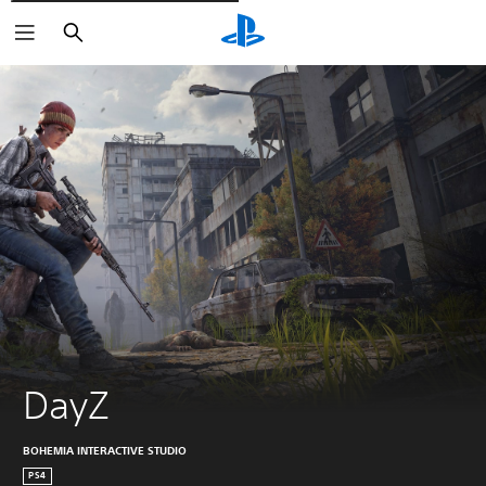
Rechercher
DayZ
BOHEMIA INTERACTIVE STUDIO
PS4