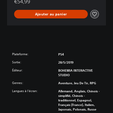
€54,99
Ajouter au panier
Plateforme:
PS4
Sortie:
28/5/2019
Éditeur:
BOHEMIA INTERACTIVE
STUDIO
Genres:
Aventure, Jeu De Tir, RPG
Langues à l'écran:
Allemand, Anglais, Chinois -
simplifié, Chinois -
traditionnel, Espagnol,
Français (France), Italien,
Japonais, Polonais, Russe