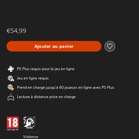
€54,99
Ajouter au panier
PS Plus requis pour le jeu en ligne
Jeu en ligne requis
Prend en charge jusqu'à 60 joueurs en ligne avec PS Plus
Lecture à distance prise en charge
Violence