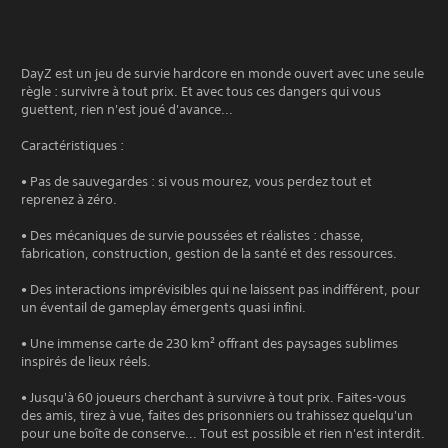
DayZ est un jeu de survie hardcore en monde ouvert avec une seule
règle : survivre à tout prix. Et avec tous ces dangers qui vous
guettent, rien n'est joué d'avance...
Caractéristiques :
• Pas de sauvegardes : si vous mourez, vous perdez tout et
reprenez à zéro.
• Des mécaniques de survie poussées et réalistes : chasse,
fabrication, construction, gestion de la santé et des ressources.
• Des interactions imprévisibles qui ne laissent pas indifférent, pour
un éventail de gameplay émergents quasi infini.
• Une immense carte de 230 km² offrant des paysages sublimes
inspirés de lieux réels.
• Jusqu'à 60 joueurs cherchant à survivre à tout prix. Faites-vous
des amis, tirez à vue, faites des prisonniers ou trahissez quelqu'un
pour une boîte de conserve... Tout est possible et rien n'est interdit.