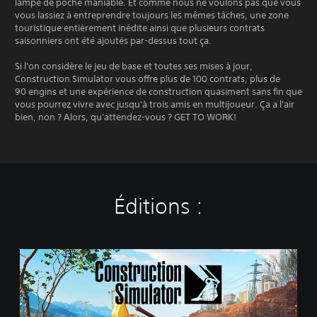
lampe de poche maniable. Et comme nous ne voulons pas que vous
vous lassiez à entreprendre toujours les mêmes tâches, une zone
touristique entièrement inédite ainsi que plusieurs contrats
saisonniers ont été ajoutés par-dessus tout ça.
Si l'on considère le jeu de base et toutes ses mises à jour,
Construction Simulator vous offre plus de 100 contrats, plus de
90 engins et une expérience de construction quasiment sans fin que
vous pourrez vivre avec jusqu'à trois amis en multijoueur. Ça a l'air
bien, non ? Alors, qu'attendez-vous ? GET TO WORK!
Éditions :
S
t
a
n
d