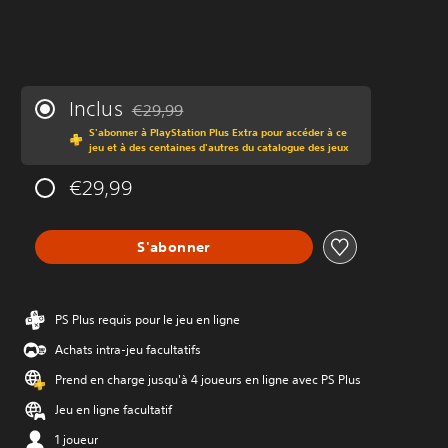
Inclus
€29,99
Remise par rapport au prix d'origine de €29,99
S'abonner à PlayStation Plus Extra pour accéder à ce
jeu et à des centaines d'autres du catalogue des jeux
€29,99
S'abonner
PS Plus requis pour le jeu en ligne
Achats intra-jeu facultatifs
Prend en charge jusqu'à 4 joueurs en ligne avec PS Plus
Jeu en ligne facultatif
1 joueur