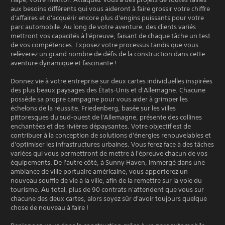
aux besoins différents qui vous aideront à faire grossir votre chiffre
d'affaires et d'acquérir encore plus d'engins puissants pour votre
parc automobile. Au long de votre aventure, des clients variés
mettront vos capacités à l'épreuve, faisant de chaque tâche un test
de vos compétences. Exposez votre processus tandis que vous
relèverez un grand nombre de défis de la construction dans cette
aventure dynamique et fascinante !
Donnez vie à votre entreprise sur deux cartes individuelles inspirées
des plus beaux paysages des États-Unis et d'Allemagne. Chacune
possède sa propre campagne pour vous aider à grimper les
échelons de la réussite. Friedenberg, basée sur les villes
pittoresques du sud-ouest de l'Allemagne, présente des collines
enchantées et des rivières dépaysantes. Votre objectif est de
contribuer à la conception de solutions d'énergies renouvelables et
d'optimiser les infrastructures urbaines. Vous ferez face à des tâches
variées qui vous permettront de mettre à l'épreuve chacun de vos
équipements. De l'autre côté, à Sunny Haven, immergé dans une
ambiance de ville portuaire américaine, vous apporterez un
nouveau souffle de vie à la ville, afin de la remettre sur la voie du
tourisme. Au total, plus de 90 contrats n'attendent que vous sur
chacune des deux cartes, alors soyez sûr d'avoir toujours quelque
chose de nouveau à faire !