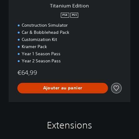
i
Titanium Edition
o
n
PS4
PS5
Construction Simulator
Car & Bobblehead Pack
Customization Kit
Kramer Pack
Year 1 Season Pass
Year 2 Season Pass
€64,99
Ajouter au panier
Extensions