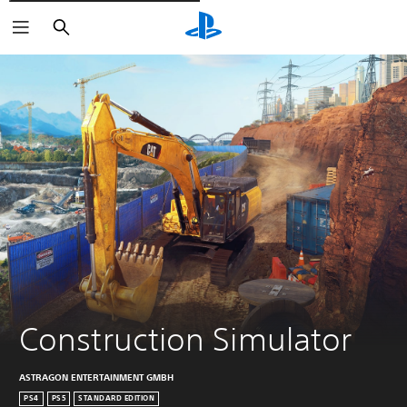
Rechercher
Construction Simulator
ASTRAGON ENTERTAINMENT GMBH
PS4
PS5
STANDARD EDITION