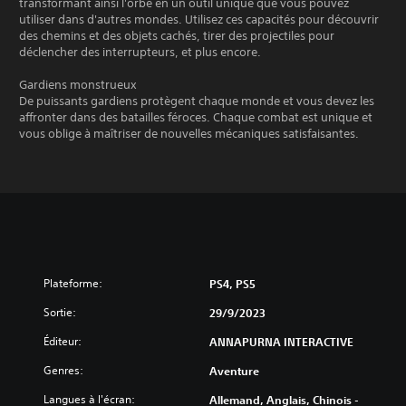
transformant ainsi l'orbe en un outil unique que vous pouvez
utiliser dans d'autres mondes. Utilisez ces capacités pour découvrir
des chemins et des objets cachés, tirer des projectiles pour
déclencher des interrupteurs, et plus encore.
Gardiens monstrueux
De puissants gardiens protègent chaque monde et vous devez les
affronter dans des batailles féroces. Chaque combat est unique et
vous oblige à maîtriser de nouvelles mécaniques satisfaisantes.
Plateforme:
PS4, PS5
Sortie:
29/9/2023
Éditeur:
ANNAPURNA INTERACTIVE
Genres:
Aventure
Langues à l'écran:
Allemand, Anglais, Chinois -