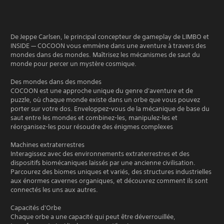
De Jeppe Carlsen, le principal concepteur de gameplay de LIMBO et
INSIDE — COCOON vous emmène dans une aventure à travers des
mondes dans des mondes. Maîtrisez les mécanismes de saut du
monde pour percer un mystère cosmique.
Des mondes dans des mondes
COCOON est une approche unique du genre d'aventure et de
puzzle, où chaque monde existe dans un orbe que vous pouvez
porter sur votre dos. Enveloppez-vous de la mécanique de base du
saut entre les mondes et combinez-les, manipulez-les et
réorganisez-les pour résoudre des énigmes complexes
Machines extraterrestres
Interagissez avec des environnements extraterrestres et des
dispositifs biomécaniques laissés par une ancienne civilisation.
Parcourez des biomes uniques et variés, des structures industrielles
aux énormes cavernes organiques, et découvrez comment ils sont
connectés les uns aux autres.
Capacités d'Orbe
Chaque orbe a une capacité qui peut être déverrouillée,