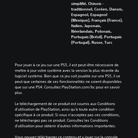
simplifié, Chinois -
traditionnel, Coréen, Danois,
Espagnol, Espagnol
(Mexique), Français (France),
Italien, Japonais,
Néerlandais, Polonais,
Portugais (Brésil), Portugais
(Portugal), Russe, Turc
Pour jouer à ce jeu sur une PS5, il est peut-être nécessaire de 
mettre à jour votre système avec la version la plus récente du 
logiciel système. Bien que ce jeu soit jouable sur une PS5, il se 
peut que certaines de ses fonctionnalités ne soient disponibles 
que sur une PS4. Consultez PlayStation.com/bc pour en savoir 
plus.
Le téléchargement de ce produit est soumis aux Conditions 
d'utilisation de PlayStation, ainsi qu'à toute autre condition 
spécifique à ce produit. Si vous n'acceptez pas ces conditions, 
ne téléchargez pas ce produit. Consultez les Conditions 
d'utilisation pour obtenir d'autres informations importantes.
Vous pouvez télécharger ce contenu et y jouer sur la console 