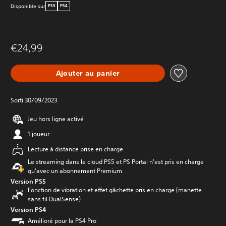
Disponible sur
PS5
PS4
€24,99
Ajouter au panier
Sorti 30/09/2023
Jeu hors ligne activé
1 joueur
Lecture à distance prise en charge
Le streaming dans le cloud PS5 et PS Portal n'est pris en charge
qu'avec un abonnement Premium
Version PS5
Fonction de vibration et effet gâchette pris en charge (manette
sans fil DualSense)
Version PS4
Amélioré pour la PS4 Pro