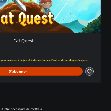
Cat Quest
 au prix d'origine de €12,99
a pour accéder à ce jeu et à des centaines d'autres du catalogue des jeux
S'abonner
peut-être nécessaire de mettre à 