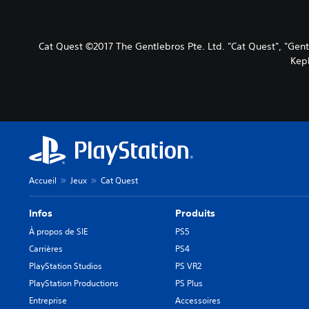
Cat Quest ©2017 The Gentlebros Pte. Ltd. "Cat Quest", "Gent
Kepl
Accueil
Jeux
Cat Quest
Infos
Produits
À propos de SIE
PS5
Carrières
PS4
PlayStation Studios
PS VR2
PlayStation Productions
PS Plus
Entreprise
Accessoires