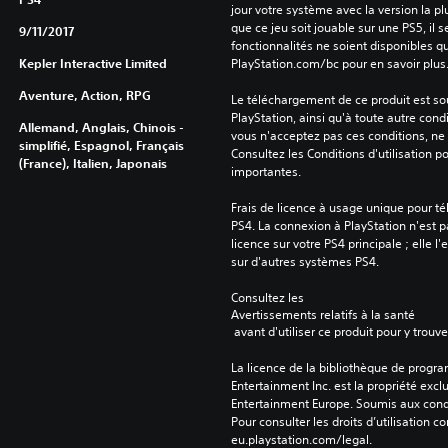
jour votre système avec la version la pl
que ce jeu soit jouable sur une PS5, il s
9/11/2017
fonctionnalités ne soient disponibles q
Kepler Interactive Limited
PlayStation.com/bc pour en savoir plus
Aventure, Action, RPG
Le téléchargement de ce produit est sou
PlayStation, ainsi qu'à toute autre condi
Allemand, Anglais, Chinois -
vous n'acceptez pas ces conditions, ne 
simplifié, Espagnol, Français
Consultez les Conditions d'utilisation p
(France), Italien, Japonais
importantes.
Frais de licence à usage unique pour té
PS4. La connexion à PlayStation n'est pa
licence sur votre PS4 principale ; elle l'
sur d'autres systèmes PS4.
Consultez les 
Avertissements relatifs à la santé
 avant d'utiliser ce produit pour y trou
La licence de la bibliothèque de progr
Entertainment Inc. est la propriété exclu
Entertainment Europe. Soumis aux conditi
Pour consulter les droits d’utilisation c
eu.playstation.com/legal.