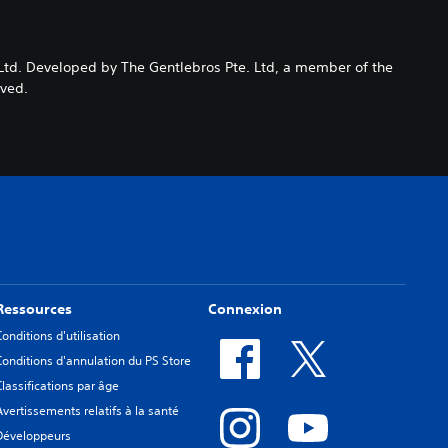
e Ltd. Developed by The Gentlebros Pte. Ltd, a member of the
rved.
Ressources
Connexion
Conditions d'utilisation
Conditions d'annulation du PS Store
Classifications par âge
Avertissements relatifs à la santé
Développeurs