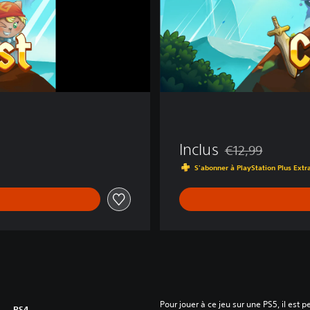
Inclus
€12,99
Remise par rapport
S'abonner à PlayStation Plus Extr
Pour jouer à ce jeu sur une PS5, il est 
PS4