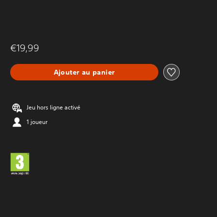
€19,99
Ajouter au panier
Jeu hors ligne activé
1 joueur