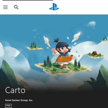
Rechercher
Carto
Good Games Group, Inc.
PS4