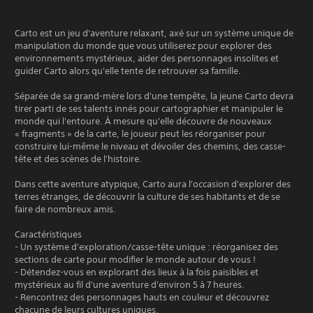
Carto est un jeu d'aventure relaxant, axé sur un système unique de
manipulation du monde que vous utiliserez pour explorer des
environnements mystérieux, aider des personnages insolites et
guider Carto alors qu'elle tente de retrouver sa famille.
Séparée de sa grand-mère lors d'une tempête, la jeune Carto devra
tirer parti de ses talents innés pour cartographier et manipuler le
monde qui l'entoure. À mesure qu'elle découvre de nouveaux
« fragments » de la carte, le joueur peut les réorganiser pour
construire lui-même le niveau et dévoiler des chemins, des casse-
tête et des scènes de l'histoire.
Dans cette aventure atypique, Carto aura l'occasion d'explorer des
terres étranges, de découvrir la culture de ses habitants et de se
faire de nombreux amis.
Caractéristiques
- Un système d'exploration/casse-tête unique : réorganisez des
sections de carte pour modifier le monde autour de vous !
- Détendez-vous en explorant des lieux à la fois paisibles et
mystérieux au fil d'une aventure d'environ 5 à 7 heures.
- Rencontrez des personnages hauts en couleur et découvrez
chacune de leurs cultures uniques.