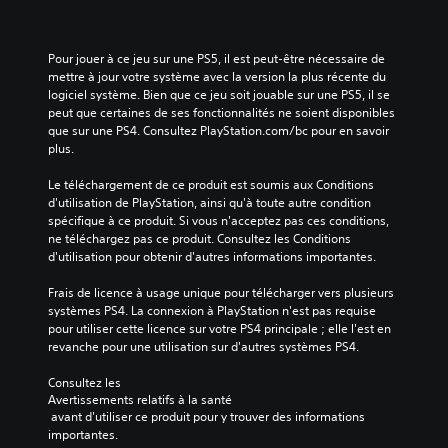
Pour jouer à ce jeu sur une PS5, il est peut-être nécessaire de 
mettre à jour votre système avec la version la plus récente du 
logiciel système. Bien que ce jeu soit jouable sur une PS5, il se 
peut que certaines de ses fonctionnalités ne soient disponibles 
que sur une PS4. Consultez PlayStation.com/bc pour en savoir 
plus.
Le téléchargement de ce produit est soumis aux Conditions 
d'utilisation de PlayStation, ainsi qu'à toute autre condition 
spécifique à ce produit. Si vous n'acceptez pas ces conditions, 
ne téléchargez pas ce produit. Consultez les Conditions 
d'utilisation pour obtenir d'autres informations importantes.
Frais de licence à usage unique pour télécharger vers plusieurs 
systèmes PS4. La connexion à PlayStation n'est pas requise 
pour utiliser cette licence sur votre PS4 principale ; elle l'est en 
revanche pour une utilisation sur d'autres systèmes PS4.
Consultez les 
Avertissements relatifs à la santé
 avant d'utiliser ce produit pour y trouver des informations 
importantes.