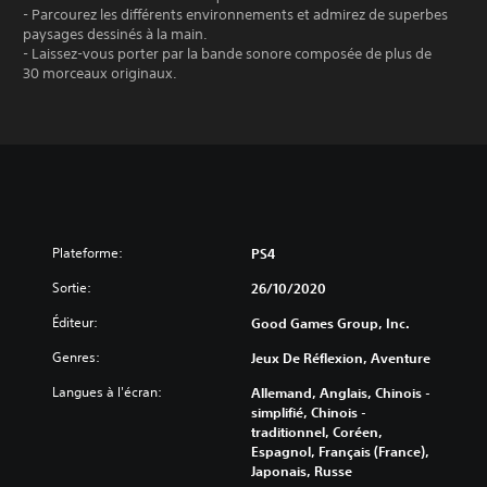
- Parcourez les différents environnements et admirez de superbes
paysages dessinés à la main.
- Laissez-vous porter par la bande sonore composée de plus de
30 morceaux originaux.
Plateforme:
PS4
Sortie:
26/10/2020
Éditeur:
Good Games Group, Inc.
Genres:
Jeux De Réflexion, Aventure
Langues à l'écran:
Allemand, Anglais, Chinois -
simplifié, Chinois -
traditionnel, Coréen,
Espagnol, Français (France),
Japonais, Russe