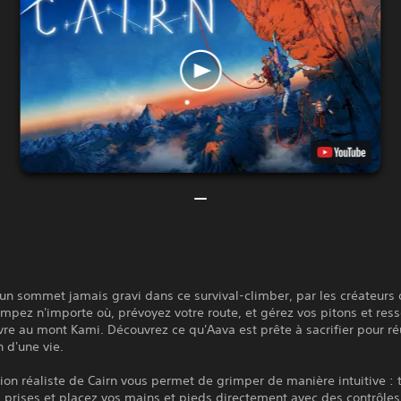
un sommet jamais gravi dans ce survival-climber, par les créateurs d
mpez n'importe où, prévoyez votre route, et gérez vos pitons et res
vre au mont Kami. Découvrez ce qu'Aava est prête à sacrifier pour ré
n d'une vie.
ion réaliste de Cairn vous permet de grimper de manière intuitive : 
 prises et placez vos mains et pieds directement avec des contrôles