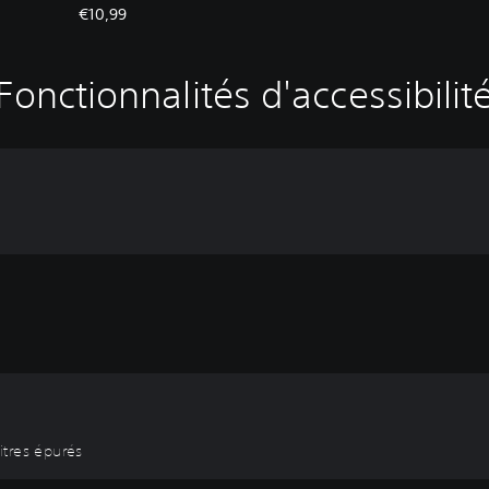
€10,99
Fonctionnalités d'accessibilit
titres épurés