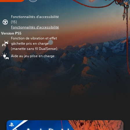
Fonctionnalités d'accessibilité
(15)
Fonctionnalités d'accessibilité
Version PS5
Fonction de vibration et effet
gâchette pris en charge
(manette sans fil DualSense)
Aide au jeu prise en charge