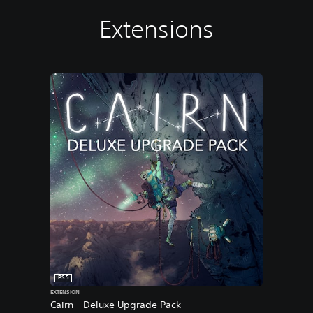
Extensions
PS5
EXTENSION
Cairn - Deluxe Upgrade Pack