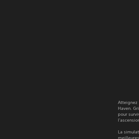
Atteignez 
Haven. Gri
pour survi
l'ascensio
La simulat
meilleures