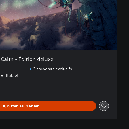
Cairn - Édition deluxe
3 souvenirs exclusifs
 M. Bablet
Ajouter au panier