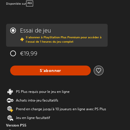
Disponible sur
PS5
Essai de jeu
S'abonner à PlayStation Plus Premium pour accéder à
l'essai de 1 heures du jeu complet
€19,99
S'abonner
PS Plus requis pour le jeu en ligne
Achats intra-jeu facultatifs
Prend en charge jusqu'à 10 joueurs en ligne avec PS Plus
Jeu en ligne facultatif
Version PS5