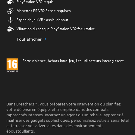
PlayStation VR2 requis
Manettes PS VR2 Sense requises
Styles de jeu VR : assis, debout
Vibration du casque PlayStation VR2 facultative
Tout afficher
Forte violence, Achats intra-jeu, Les utilisateurs interagissent
Dans Breachers™, vous préparez votre intervention ou planifiez
votre défense en équipe, et triomphez dans des combats
rapprochés intenses. Incarnez un agent ou un rebelle, apprenez à
maîtriser des gadgets sophistiqués, personnalisez votre arsenal létal
et terrassez vos adversaires dans des environnements
époustouflants.