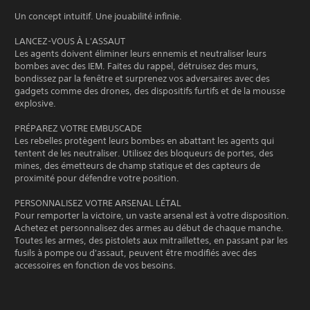
Un concept intuitif. Une jouabilité infinie.
LANCEZ-VOUS À L'ASSAUT
Les agents doivent éliminer leurs ennemis et neutraliser leurs
bombes avec des IEM. Faites du rappel, détruisez des murs,
bondissez par la fenêtre et surprenez vos adversaires avec des
gadgets comme des drones, des dispositifs furtifs et de la mousse
explosive.
PRÉPAREZ VOTRE EMBUSCADE
Les rebelles protègent leurs bombes en abattant les agents qui
tentent de les neutraliser. Utilisez des bloqueurs de portes, des
mines, des émetteurs de champ statique et des capteurs de
proximité pour défendre votre position.
PERSONNALISEZ VOTRE ARSENAL LÉTAL
Pour remporter la victoire, un vaste arsenal est à votre disposition.
Achetez et personnalisez des armes au début de chaque manche.
Toutes les armes, des pistolets aux mitraillettes, en passant par les
fusils à pompe ou d'assaut, peuvent être modifiés avec des
accessoires en fonction de vos besoins.